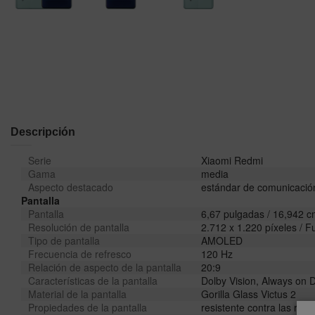
Descripción
Serie
Xiaomi Redmi
Gama
media
Aspecto destacado
estándar de comunicació
Pantalla
Pantalla
6,67 pulgadas / 16,942 
Resolución de pantalla
2.712 x 1.220 píxeles / F
Tipo de pantalla
AMOLED
Frecuencia de refresco
120 Hz
Relación de aspecto de la pantalla
20:9
Características de la pantalla
Dolby Vision, Always on
Material de la pantalla
Gorilla Glass Victus 2
Propiedades de la pantalla
resistente contra las ray