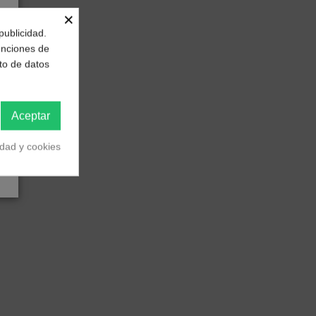
×
publicidad.
funciones de
to de datos
Aceptar
idad y cookies