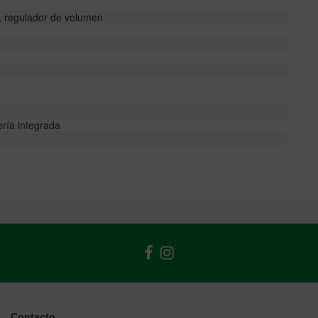
, regulador de volumen
ería integrada
Contacto