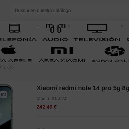
gb 256gb
Xiaomi redmi note 14 pro 5g 8
Marca:
XIAOMI
242,49 €