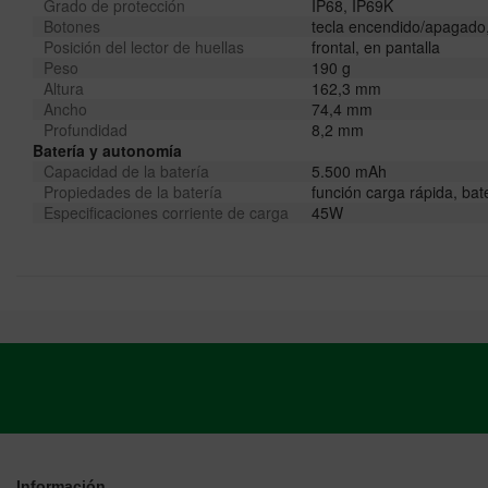
Grado de protección
IP68, IP69K
Botones
tecla encendido/apagado
Posición del lector de huellas
frontal, en pantalla
Peso
190 g
Altura
162,3 mm
Ancho
74,4 mm
Profundidad
8,2 mm
Batería y autonomía
Capacidad de la batería
5.500 mAh
Propiedades de la batería
función carga rápida, bat
Especificaciones corriente de carga
45W
Información