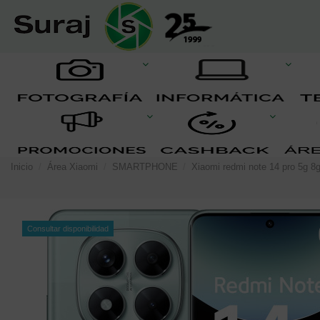
Inicio
Área Xiaomi
SMARTPHONE
Xiaomi redmi note 14 pro 5g 8
Consultar disponibilidad