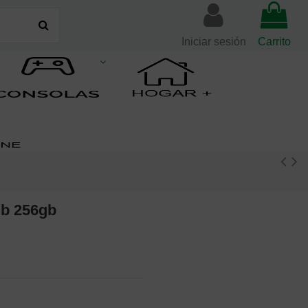
Iniciar sesión
Carrito
gb 256gb