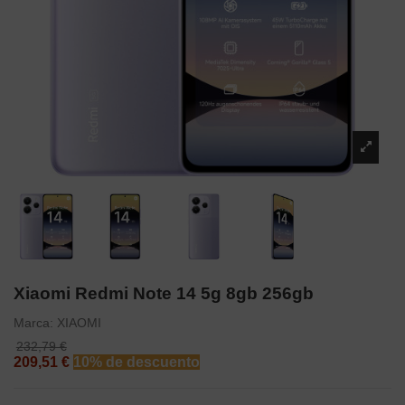
Xiaomi Redmi Note 14 5g 8gb 256gb
Marca:
XIAOMI
232,79 €
209,51 €
10% de descuento