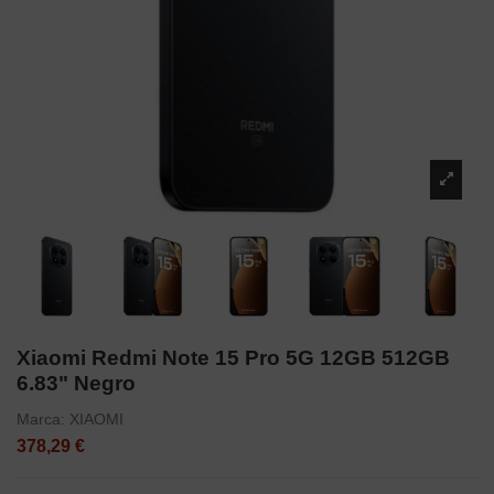
Xiaomi Redmi Note 15 Pro 5G 12GB 512GB
6.83" Negro
Marca:
XIAOMI
378,29 €