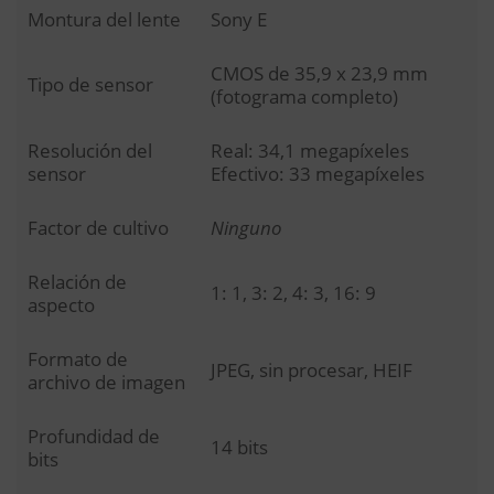
Montura del lente
Sony E
CMOS de 35,9 x 23,9 mm
Tipo de sensor
(fotograma completo)
Resolución del
Real: 34,1 megapíxeles
sensor
Efectivo: 33 megapíxeles
Factor de cultivo
Ninguno
Relación de
1: 1, 3: 2, 4: 3, 16: 9
aspecto
Formato de
JPEG, sin procesar, HEIF
archivo de imagen
Profundidad de
14 bits
bits