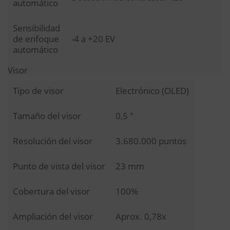
automático
Sensibilidad
de enfoque
-4 a +20 EV
automático
Visor
Tipo de visor
Electrónico (OLED)
Tamaño del visor
0,5 "
Resolución del visor
3.680.000 puntos
Punto de vista del visor
23 mm
Cobertura del visor
100%
Ampliación del visor
Aprox. 0,78x