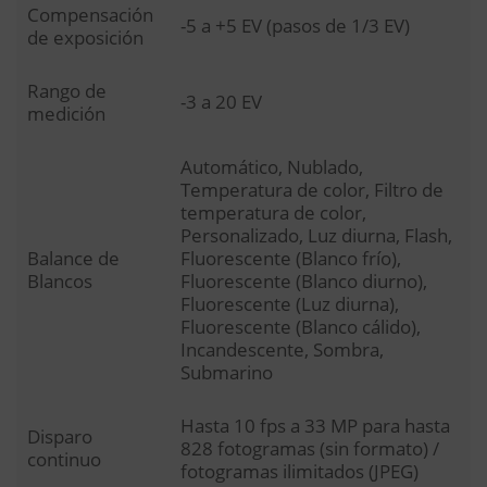
Compensación
-5 a +5 EV (pasos de 1/3 EV)
de exposición
Rango de
-3 a 20 EV
medición
Automático, Nublado,
Temperatura de color, Filtro de
temperatura de color,
Personalizado, Luz diurna, Flash,
Balance de
Fluorescente (Blanco frío),
Blancos
Fluorescente (Blanco diurno),
Fluorescente (Luz diurna),
Fluorescente (Blanco cálido),
Incandescente, Sombra,
Submarino
Hasta 10 fps a 33 MP para hasta
Disparo
828 fotogramas (sin formato) /
continuo
fotogramas ilimitados (JPEG)