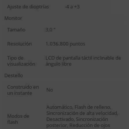
Ajuste de dioptrías
-4 a +3
Monitor
Tamaño
3,0 "
Resolución
1.036.800 puntos
Tipo de
LCD de pantalla táctil inclinable de
visualización
ángulo libre
Destello
Construido en
No
un instante
Automático, Flash de relleno,
Sincronización de alta velocidad,
Modos de
Desactivado, Sincronización
flash
posterior, Reducción de ojos