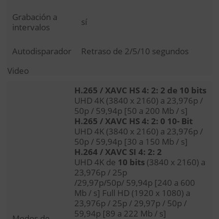
Grabación a
sí
intervalos
Autodisparador
Retraso de 2/5/10 segundos
Video
H.265 / XAVC HS 4: 2: 2 de 10 bits
UHD 4K (3840 x 2160) a 23,976p /
50p / 59,94p [50 a 200 Mb / s]
H.265 / XAVC HS 4: 2: 0 10- Bit
UHD 4K (3840 x 2160) a 23,976p /
50p / 59,94p [30 a 150 Mb / s]
H.264 / XAVC SI 4: 2: 2
UHD 4K de
10 bits
(3840 x 2160) a
23,976p / 25p
/29,97p/50p/ 59,94p [240 a 600
Mb / s] Full HD (1920 x 1080) a
23,976p / 25p / 29,97p / 50p /
59,94p [89 a 222 Mb / s]
Modos de