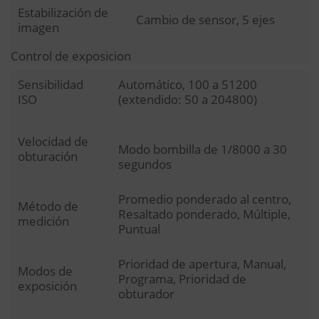
Estabilización de
Cambio de sensor, 5 ejes
imagen
Control de exposicion
Sensibilidad
Automático, 100 a 51200
ISO
(extendido: 50 a 204800)
Velocidad de
Modo bombilla de 1/8000 a 30
obturación
segundos
Promedio ponderado al centro,
Método de
Resaltado ponderado, Múltiple,
medición
Puntual
Prioridad de apertura, Manual,
Modos de
Programa, Prioridad de
exposición
obturador