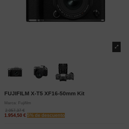
FUJIFILM X-T5 XF16-50mm Kit
Marca:
Fujifilm
2.057,37 €
1.954,50 €
5% de descuento