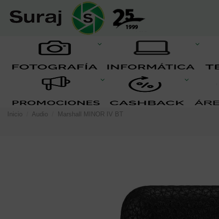
Inicio
Audio
Marshall MINOR IV BT