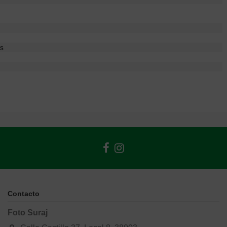
as
Contacto
Foto Suraj