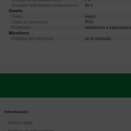
Duración total batería (estuche incl.)
30 h
Diseño
Color
negro
Clase de protección
IPX4
Protección
resistentes a salpicadur
Micrófono
Posición del micrófono
en el auricular
Información
Aviso Legal