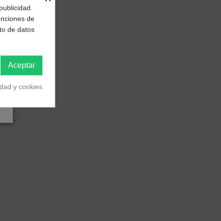
publicidad.
funciones de
to de datos
Aceptar
idad y cookies