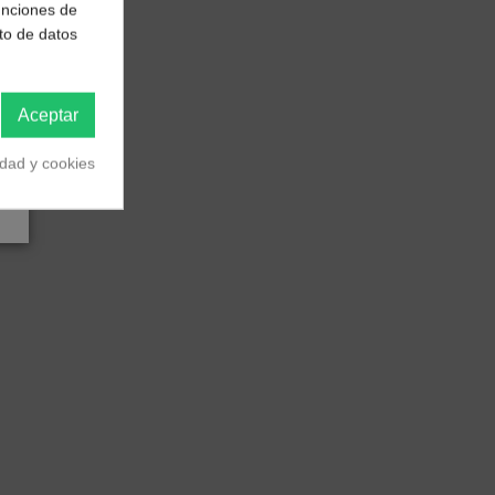
funciones de
to de datos
Aceptar
idad y cookies