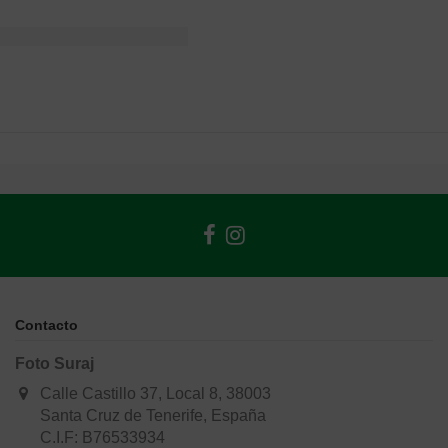
Contacto
Foto Suraj
Calle Castillo 37, Local 8, 38003
Santa Cruz de Tenerife, España
C.I.F: B76533934