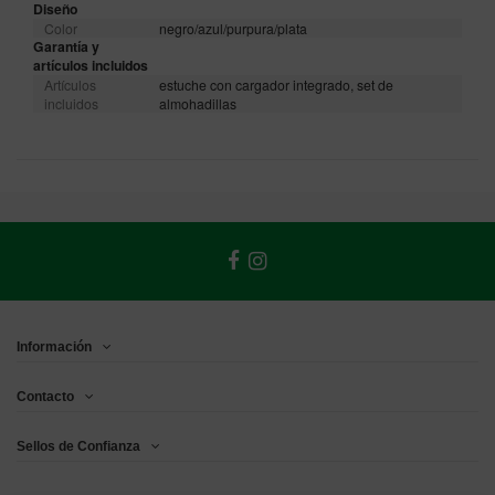
Diseño
Color
negro/azul/purpura/plata
Garantía y
artículos incluidos
Artículos
estuche con cargador integrado, set de
incluidos
almohadillas
Información
Contacto
Sellos de Confianza