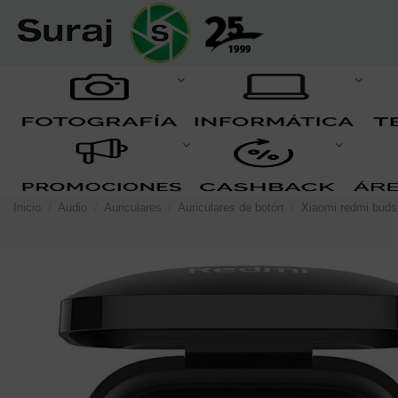
Inicio
Audio
Auriculares
Auriculares de botón
Xiaomi redmi buds