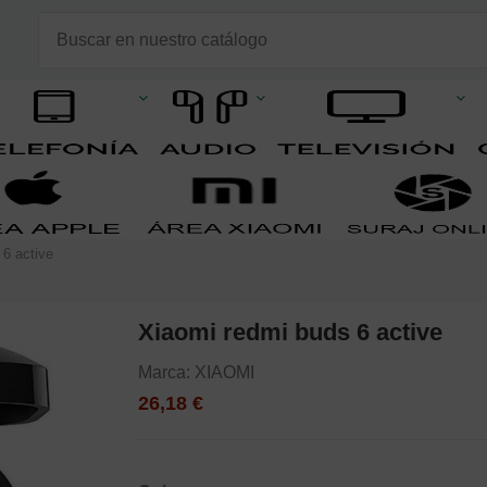
 6 active
Xiaomi redmi buds 6 active
Marca:
XIAOMI
26,18 €