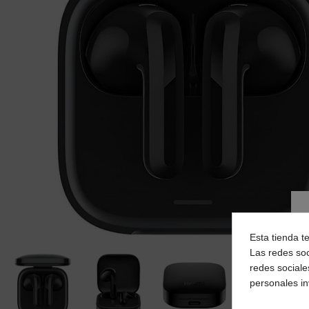
Esta tienda t
Las redes soc
redes sociale
personales i