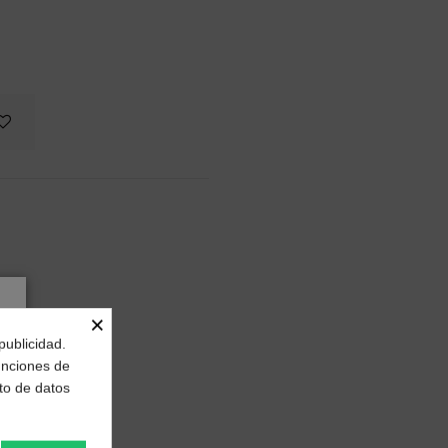
×
publicidad.
funciones de
to de datos