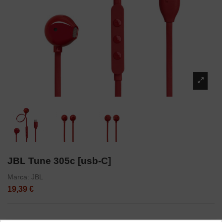
JBL Tune 305c [usb-C]
Marca:
JBL
19,39 €