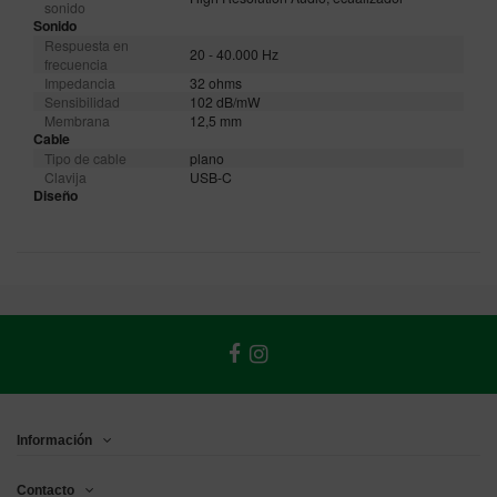
sonido
Sonido
Respuesta en
20 - 40.000 Hz
frecuencia
Impedancia
32 ohms
Sensibilidad
102 dB/mW
Membrana
12,5 mm
Cable
Tipo de cable
plano
Clavija
USB-C
Diseño
Información
Contacto