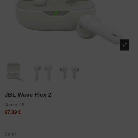
JBL Wave Flex 2
Marca:
JBL
67,89 €
Color