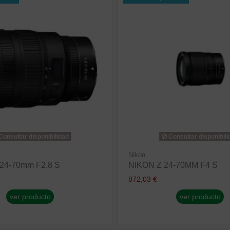
onsultar disponibilidad
Consultar disponibili
Nikon
24-70mm F2.8 S
NIKON Z 24-70MM F4 S
872,03 €
ver producto
ver producto