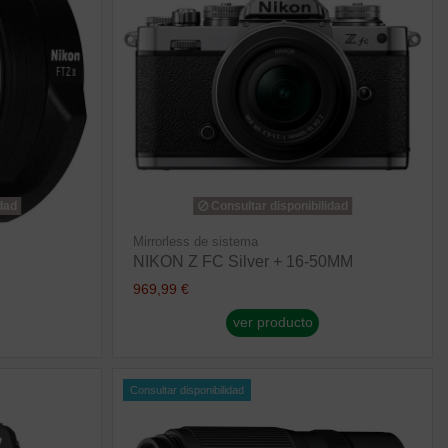
dad
Consultar disponibilidad
Mirrorless de sistema
NIKON Z FC Silver + 16-50MM
969,99 €
ver producto
Consultar disponibilidad