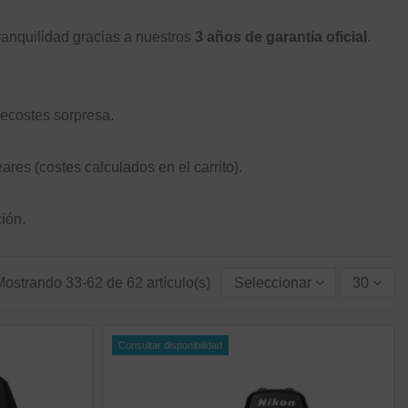
tranquilidad gracias a nuestros
3 años de garantía oficial
.
recostes sorpresa.
res (costes calculados en el carrito).
ión.
Mostrando 33-62 de 62 artículo(s)
Seleccionar
30
Consultar disponibilidad