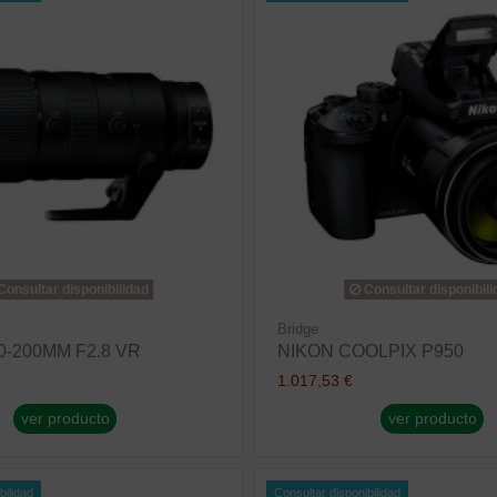
onsultar disponibilidad
Consultar disponibili
Bridge
0-200MM F2.8 VR
NIKON COOLPIX P950
1.017,53 €
ver producto
ver producto
bilidad
Consultar disponibilidad