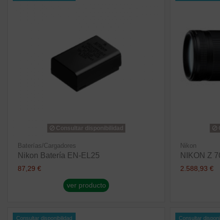
Consultar disponibilidad
C
Baterías/Cargadores
Nikon
Nikon Batería EN-EL25
NIKON Z 7
87,29 €
2.588,93 €
ver producto
Consultar disponibilidad
Consultar disponi