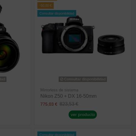
-50,00 €
Consultar disponibilidad
dad
Consultar disponibilidad
Mirrorless de sistema
Nikon Z50 + DX 16-50mm
823,53 €
775,03 €
ver producto
Consultar disponibilidad