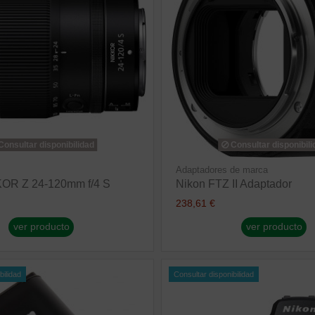
onsultar disponibilidad
Consultar disponibili
Adaptadores de marca
KOR Z 24-120mm f/4 S
Nikon FTZ II Adaptador
238,61 €
ver producto
ver producto
bilidad
Consultar disponibilidad