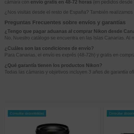
cámara con
envío gratis en 48-72 horas
(en pedidos desde 
¿Nos visitas desde el resto de España? También realizamos
Preguntas Frecuentes sobre envíos y garantías
¿Tengo que pagar aduanas al comprar Nikon desde Can
No. Nuestro catálogo se encuentra en las Islas Canarias. Al n
¿Cuáles son las condiciones de envío?
Para Canarias, el envío es exprés (48-72h) y gratis en compra
¿Qué garantía tienen los productos Nikon?
Todas las cámaras y objetivos incluyen 3 años de garantía of
Consultar disponibilidad
Consultar disponi