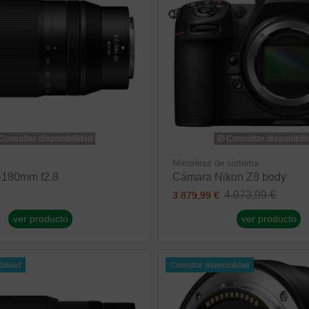
onsultar disponibilidad
Consultar disponibili
Mirrorless de sistema
-180mm f2.8
Cámara Nikon Z8 body
4.073,99 €
3.879,99 €
ver producto
ver producto
bilidad
Consultar disponibilidad