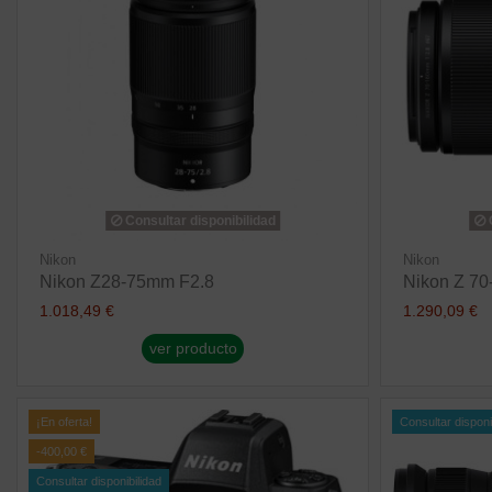
Consultar disponibilidad
C
Nikon
Nikon
Nikon Z28-75mm F2.8
Nikon Z 70
1.018,49 €
1.290,09 €
ver producto
¡En oferta!
Consultar disponi
-400,00 €
Consultar disponibilidad