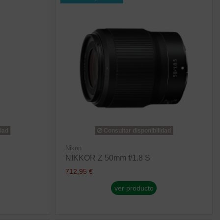
dad
Consultar disponibilidad
Nikon
NIKKOR Z 50mm f/1.8 S
712,95 €
ver producto