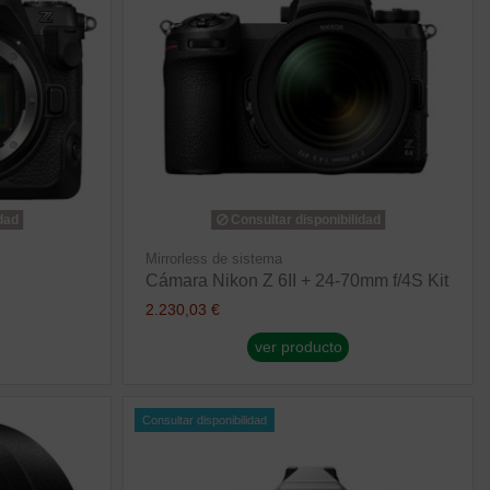
dad
Consultar disponibilidad
Mirrorless de sistema
Cámara Nikon Z 6II + 24-70mm f/4S Kit
2.230,03 €
ver producto
Consultar disponibilidad