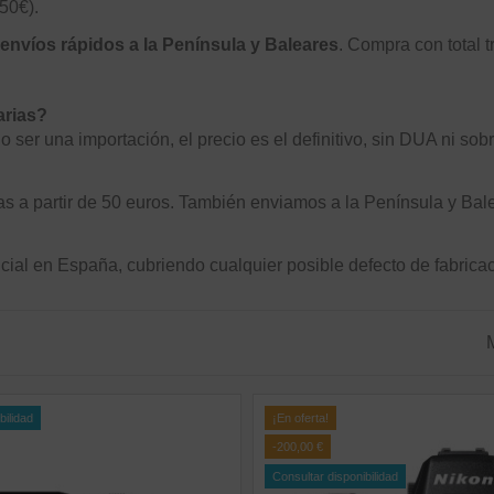
50€).
envíos rápidos a la Península y Baleares
. Compra con total 
arias?
o ser una importación, el precio es el definitivo, sin DUA ni sob
s a partir de 50 euros. También enviamos a la Península y Balea
icial en España, cubriendo cualquier posible defecto de fabricac
bilidad
¡En oferta!
-200,00 €
Consultar disponibilidad