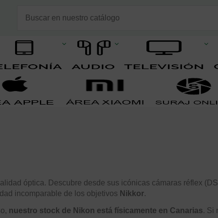
calidad óptica. Descubre desde sus icónicas cámaras réflex (D
dad incomparable de los objetivos
Nikkor
.
so,
nuestro stock de Nikon está físicamente en Canarias
. Si