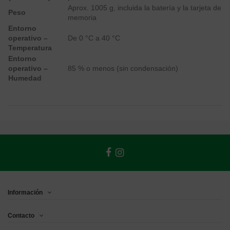
Aprox. 1005 g, incluida la batería y la tarjeta de
Peso
memoria
Entorno
operativo –
De 0 °C a 40 °C
Temperatura
Entorno
operativo –
85 % o menos (sin condensación)
Humedad
Información
Contacto