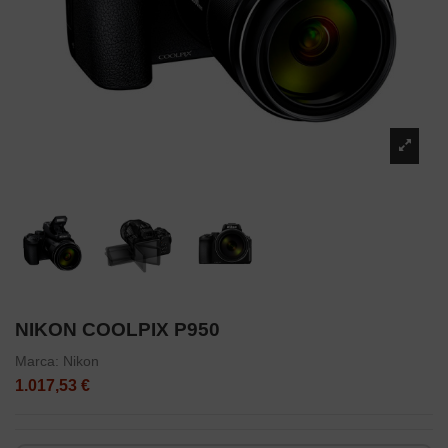
NIKON COOLPIX P950
Marca:
Nikon
1.017,53 €