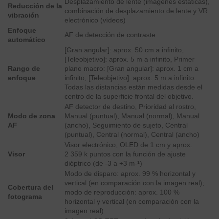
Desplazamiento de lente (imágenes estáticas),
Reducción de la
combinación de desplazamiento de lente y VR
vibración
electrónico (vídeos)
Enfoque
AF de detección de contraste
automático
[Gran angular]: aprox. 50 cm a infinito,
[Teleobjetivo]: aprox. 5 m a infinito, Primer
Rango de
plano macro: [Gran angular]: aprox. 1 cm a
enfoque
infinito, [Teleobjetivo]: aprox. 5 m a infinito.
Todas las distancias están medidas desde el
centro de la superficie frontal del objetivo.
AF detector de destino, Prioridad al rostro,
Modo de zona
Manual (puntual), Manual (normal), Manual
AF
(ancho), Seguimiento de sujeto, Central
(puntual), Central (normal), Central (ancho)
Visor electrónico, OLED de 1 cm y aprox.
Visor
2 359 k puntos con la función de ajuste
dióptrico (de -3 a +3 m-¹)
Modo de disparo: aprox. 99 % horizontal y
vertical (en comparación con la imagen real);
Cobertura del
modo de reproducción: aprox. 100 %
fotograma
horizontal y vertical (en comparación con la
imagen real)