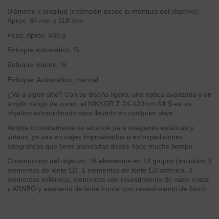
Diámetro x longitud (extensión desde la montura del objetivo):
Aprox. 84 mm x 118 mm
Peso: Aprox. 630 g
Enfoque automático: Sí
Enfoque interno: Sí
Enfoque: Automático, manual
¿Va a algún sitio? Con su diseño ligero, una óptica avanzada y un
amplio rango de zoom, el NIKKOR Z 24-120mm f/4 S es un
objetivo extraordinario para llevarlo en cualquier viaje.
Amplíe cómodamente su alcance para imágenes estáticas y
vídeos, ya sea en viajes improvisados o en expediciones
fotográficas que tiene planeadas desde hace mucho tiempo.
Construcción del objetivo: 16 elementos en 13 grupos (incluidos 3
elementos de lente ED, 1 elementos de lente ED asférica, 3
elementos esféricos, elementos con revestimiento de nano cristal
y ARNEO y elemento de lente frontal con revestimiento de flúor).