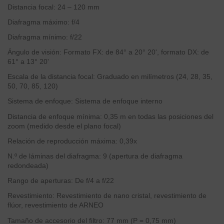
Distancia focal: 24 – 120 mm
Diafragma máximo: f/4
Diafragma mínimo: f/22
Ángulo de visión: Formato FX: de 84° a 20° 20', formato DX: de
61° a 13° 20'
Escala de la distancia focal: Graduado en milímetros (24, 28, 35,
50, 70, 85, 120)
Sistema de enfoque: Sistema de enfoque interno
Distancia de enfoque mínima: 0,35 m en todas las posiciones del
zoom (medido desde el plano focal)
Relación de reproducción máxima: 0,39x
N.º de láminas del diafragma: 9 (apertura de diafragma
redondeada)
Rango de aperturas: De f/4 a f/22
Revestimiento: Revestimiento de nano cristal, revestimiento de
flúor, revestimiento de ARNEO
Tamaño de accesorio del filtro: 77 mm (P = 0,75 mm)