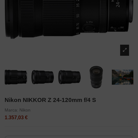
Nikon NIKKOR Z 24-120mm f/4 S
Marca:
Nikon
1.357,03 €