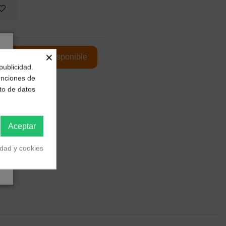
×
publicidad.
funciones de
to de datos
Aceptar
idad y cookies