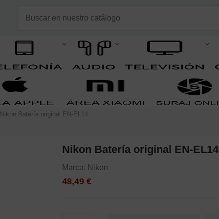
Nikon Batería original EN-EL14
Nikon Batería original EN-EL14
Marca:
Nikon
48,49 €