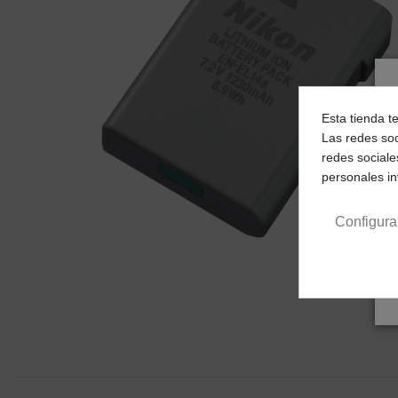
Esta tienda t
Las redes soc
redes sociale
personales i
Configura