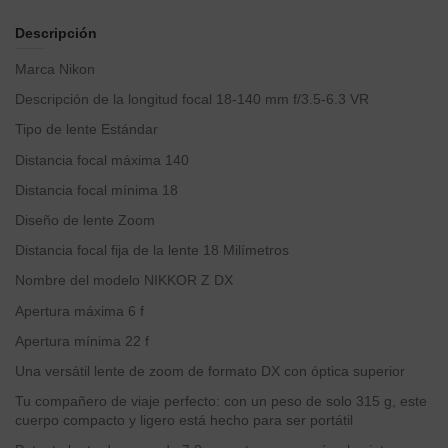
Descripción
Marca
Nikon
Descripción de la longitud focal
18-140 mm f/3.5-6.3 VR
Tipo de lente
Estándar
Distancia focal máxima
140
Distancia focal mínima
18
Diseño de lente
Zoom
Distancia focal fija de la lente
18 Milímetros
Nombre del modelo
NIKKOR Z DX
Apertura máxima
6 f
Apertura mínima
22 f
Una versátil lente de zoom de formato DX con óptica superior
Tu compañero de viaje perfecto: con un peso de solo 315 g, este
cuerpo compacto y ligero está hecho para ser portátil