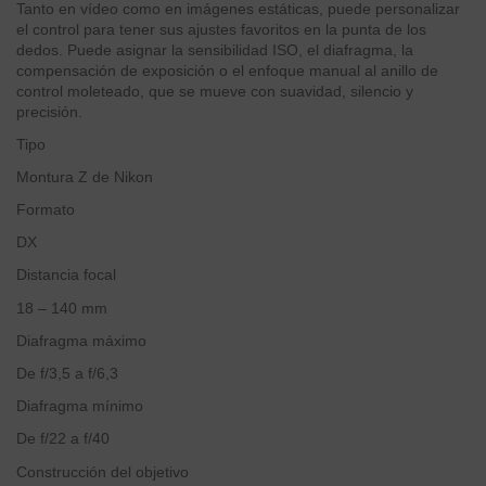
Tanto en vídeo como en imágenes estáticas, puede personalizar
el control para tener sus ajustes favoritos en la punta de los
dedos. Puede asignar la sensibilidad ISO, el diafragma, la
compensación de exposición o el enfoque manual al anillo de
control moleteado, que se mueve con suavidad, silencio y
precisión.
Tipo
Montura Z de Nikon
Formato
DX
Distancia focal
18 – 140 mm
Diafragma máximo
De f/3,5 a f/6,3
Diafragma mínimo
De f/22 a f/40
Construcción del objetivo