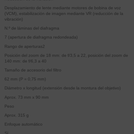
Desplazamiento de lente mediante motores de bobina de voz
(VCM), estabilización de imagen mediante VR (reducción de la
vibración)
N.º de láminas del diafragma
7 (apertura de diafragma redondeada)
Rango de aperturas2
Posición del zoom de 18 mm: de f/3,5 a 22, posición del zoom de
140 mm: de f/6,3 a 40
Tamaño de accesorio del filtro
62 mm (P = 0,75 mm)
Diámetro x longitud (extensión desde la montura del objetivo)
Aprox. 73 mm x 90 mm
Peso
Aprox. 315 g
Enfoque automático
Sí