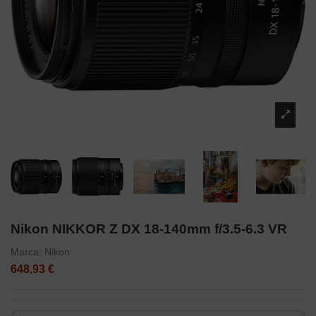
Nikon NIKKOR Z DX 18-140mm f/3.5-6.3 VR
Marca:
Nikon
648,93 €