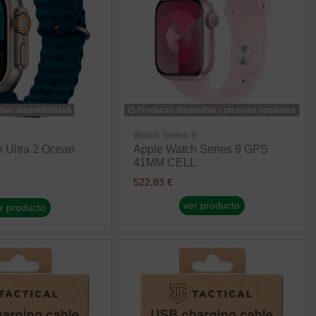
tar disponibilidad
Producto disponible con otras opciones
Watch Series 9
 Ultra 2 Ocean
Apple Watch Series 9 GPS
41MM CELL
522,83 €
ver producto
r producto