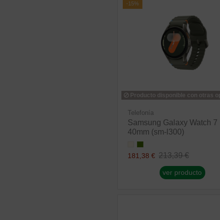
-15%
Producto disponible con otras 
Telefonía
Samsung Galaxy Watch 7
40mm (sm-l300)
213,39 €
181,38 €
ver producto