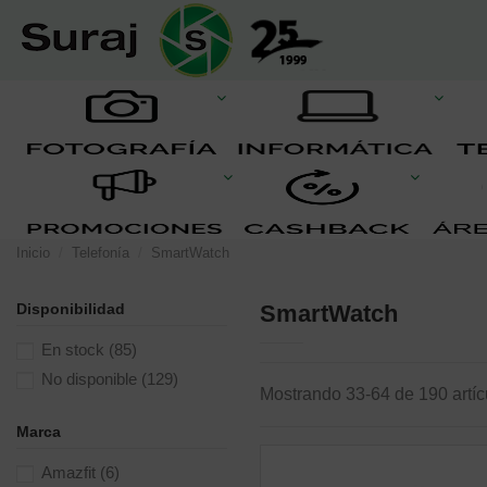
Inicio
Telefonía
SmartWatch
Disponibilidad
SmartWatch
En stock
(85)
No disponible
(129)
Mostrando 33-64 de 190 artíc
Marca
Amazfit
(6)