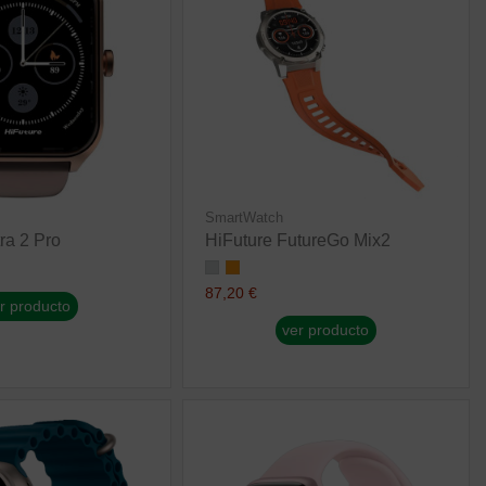
SmartWatch
ra 2 Pro
HiFuture FutureGo Mix2
87,20 €
r producto
ver producto