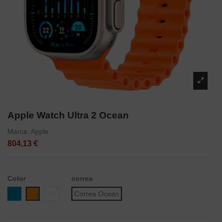
Apple Watch Ultra 2 Ocean
Marca:
Apple
804,13 €
Color
correa
Azul
Naranja
Blanco
Correa Ocean