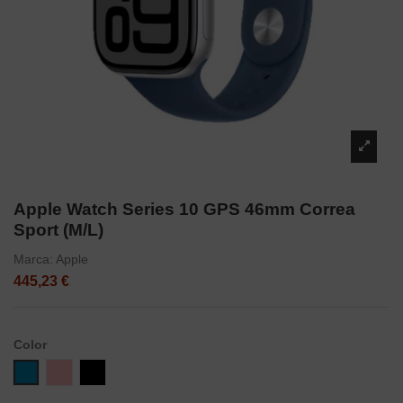
Apple Watch Series 10 GPS 46mm Correa
Sport (M/L)
Marca:
Apple
445,23 €
Color
Azul
Gold Rose
Negro