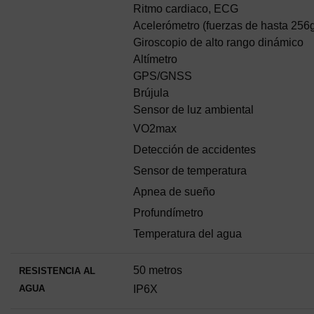
Ritmo cardiaco, ECG
Acelerómetro (fuerzas de hasta 256g
Giroscopio de alto rango dinámico
Altímetro
GPS/GNSS
Brújula
Sensor de luz ambiental
VO2max
Detección de accidentes
Sensor de temperatura
Apnea de sueño
Profundímetro
Temperatura del agua
50 metros
RESISTENCIA AL
AGUA
IP6X