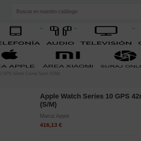
10 GPS 42mm Correa Sport (S/M)
Apple Watch Series 10 GPS 4
(S/M)
Marca:
Apple
416,13 €