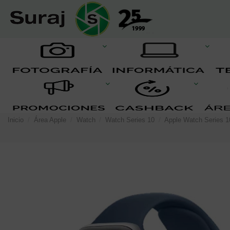
Inicio
Área Apple
Watch
Watch Series 10
Apple Watch Series 