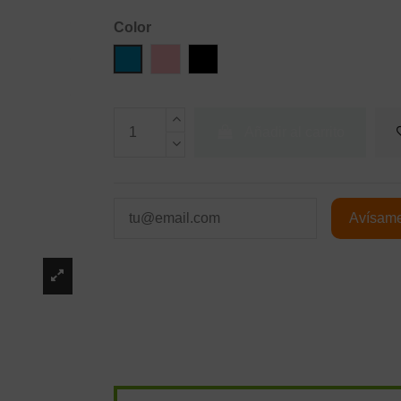
Color
Azul
Gold Rose
Negro
Añadir al carrito