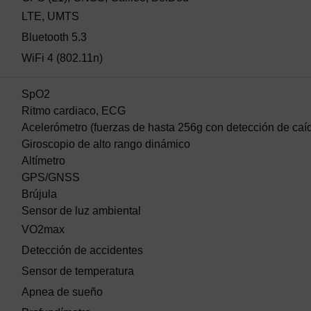
LTE, UMTS
Bluetooth 5.3
WiFi 4 (802.11n)
SpO2
Ritmo cardiaco, ECG
Acelerómetro (fuerzas de hasta 256g con detección de caí
Giroscopio de alto rango dinámico
Altímetro
GPS/GNSS
Brújula
Sensor de luz ambiental
VO2max
Detección de accidentes
Sensor de temperatura
Apnea de sueño