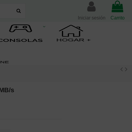
Iniciar sesión
Carrito
0MB/s