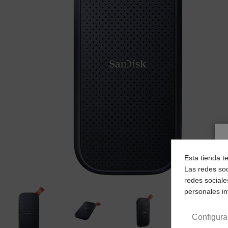
Esta tienda t
Las redes soc
redes sociale
personales i
Configura