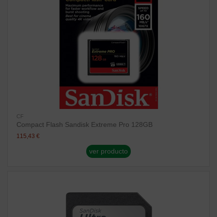
CF
Compact Flash Sandisk Extreme Pro 128GB
115,43 €
ver producto