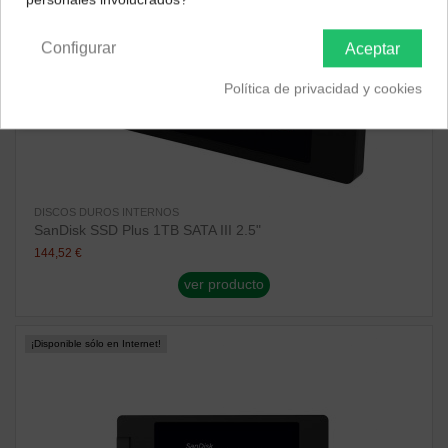
Península y Baleares
Canarias
Configurar
Aceptar
Política de privacidad y cookies
DISCOS DUROS INTERNOS
SanDisk SSD Plus 1TB SATA III 2.5"
144,52 €
ver producto
¡Disponible sólo en Internet!