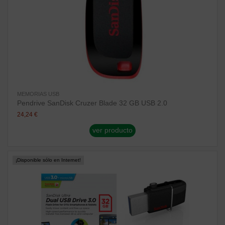
MEMORIAS USB
Pendrive SanDisk Cruzer Blade 32 GB USB 2.0
24,24 €
ver producto
¡Disponible sólo en Internet!