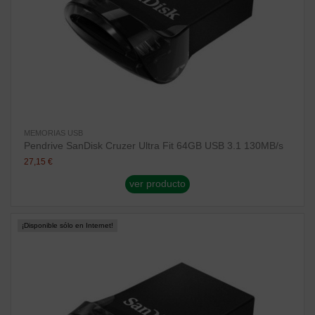
MEMORIAS USB
Pendrive SanDisk Cruzer Ultra Fit 64GB USB 3.1 130MB/s
27,15 €
ver producto
¡Disponible sólo en Internet!