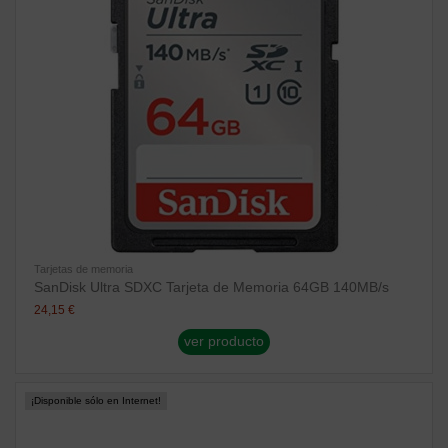
Tarjetas de memoria
SanDisk Ultra SDXC Tarjeta de Memoria 64GB 140MB/s
24,15 €
ver producto
¡Disponible sólo en Internet!