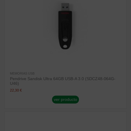
MEMORIAS USB
Pendrive Sandisk Ultra 64GB USB-A 3.0 (SDCZ48-064G-
U46)
22,30 €
ver producto