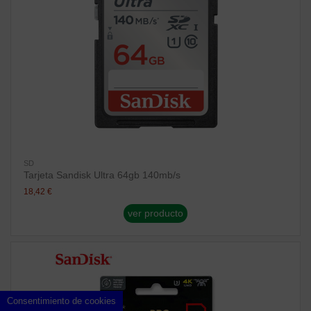
SD
Tarjeta Sandisk Ultra 64gb 140mb/s
18,42 €
ver producto
Consentimiento de cookies