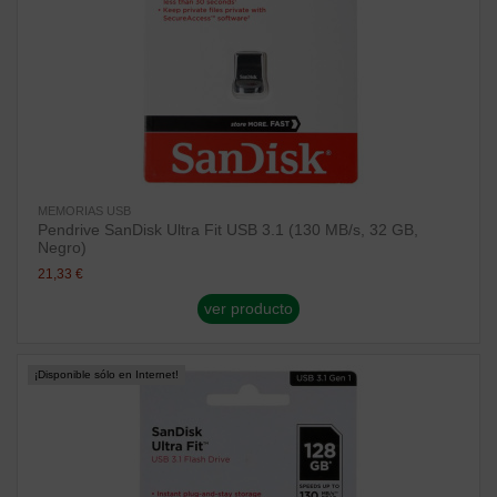
MEMORIAS USB
Pendrive SanDisk Ultra Fit USB 3.1 (130 MB/s, 32 GB,
Negro)
21,33 €
ver producto
¡Disponible sólo en Internet!