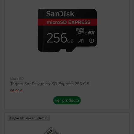
Micro SD
Tarjeta SanDisk microSD Express 256 GB
96,99 €
ver producto
¡Disponible sólo en Internet!