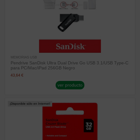
MEMORIAS USB
Pendrive SanDisk Ultra Dual Drive Go USB 3.1/USB Type-C
para PC/Mac/iPad 256GB Negro
43,64 €
ver producto
¡Disponible sólo en Internet!