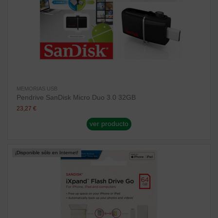
MEMORIAS USB
Pendrive SanDisk Micro Duo 3.0 32GB
23,27 €
ver producto
¡Disponible sólo en Internet!