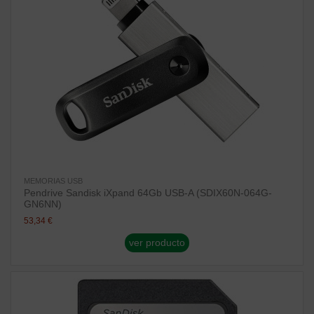
MEMORIAS USB
Pendrive Sandisk iXpand 64Gb USB-A (SDIX60N-064G-
GN6NN)
53,34 €
ver producto