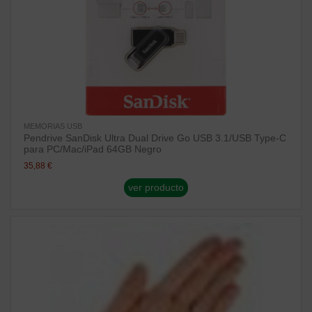
MEMORIAS USB
Pendrive SanDisk Ultra Dual Drive Go USB 3.1/USB Type-C
para PC/Mac/iPad 64GB Negro
35,88 €
ver producto