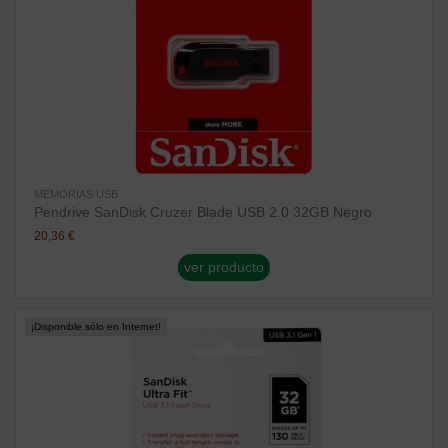
MEMORIAS USB
Pendrive SanDisk Cruzer Blade USB 2.0 32GB Negro
20,36 €
ver producto
¡Disponible sólo en Internet!