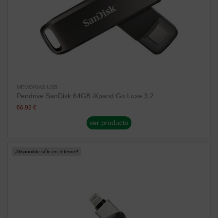
MEMORIAS USB
Pendrive SanDisk 64GB iXpand Go Luxe 3.2
66,92 €
ver producto
¡Disponible sólo en Internet!