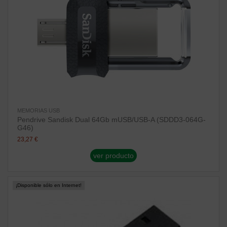
MEMORIAS USB
Pendrive Sandisk Dual 64Gb mUSB/USB-A (SDDD3-064G-
G46)
23,27 €
ver producto
¡Disponible sólo en Internet!