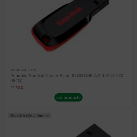
MEMORIAS USB
Pendrive Sandisk Cruzer Blade 64GB USB-A 2.0 (SDCZ50-
064G)
20,36 €
ver producto
¡Disponible sólo en Internet!