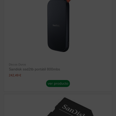
Discos Duros
Sandisk ssd2tb portátil 800mbs
242,49 €
ver producto