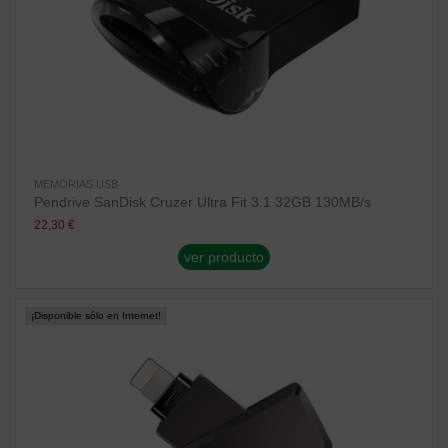
MEMORIAS USB
Pendrive SanDisk Cruzer Ultra Fit 3.1 32GB 130MB/s
22,30 €
ver producto
¡Disponible sólo en Internet!