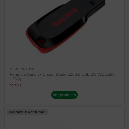
MEMORIAS USB
Pendrive Sandisk Cruzer Blade 128GB USB 2.0 (SDCZ50-
128G)
22,30 €
ver producto
¡Disponible sólo en Internet!