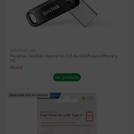
MEMORIAS USB
Pendrive SanDisk iXpand Go 3.0 de 64GB para iPhone y
PC
59,16 €
ver producto
¡Disponible sólo en Internet!