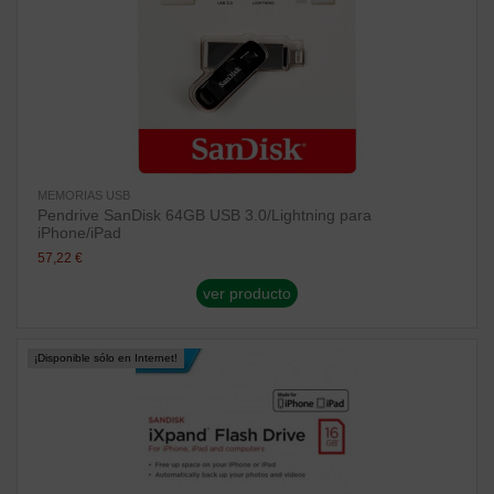
MEMORIAS USB
Pendrive SanDisk 64GB USB 3.0/Lightning para
iPhone/iPad
57,22 €
ver producto
¡Disponible sólo en Internet!