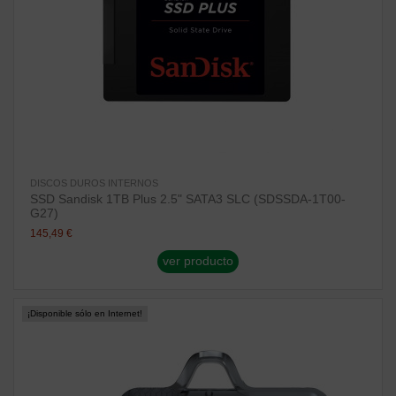
DISCOS DUROS INTERNOS
SSD Sandisk 1TB Plus 2.5" SATA3 SLC (SDSSDA-1T00-
G27)
145,49 €
ver producto
¡Disponible sólo en Internet!