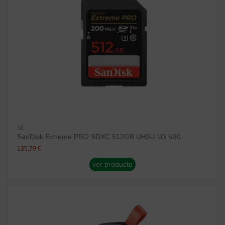
SD
SanDisk Extreme PRO SDXC 512GB UHS-I U3 V30
135,79 €
ver producto