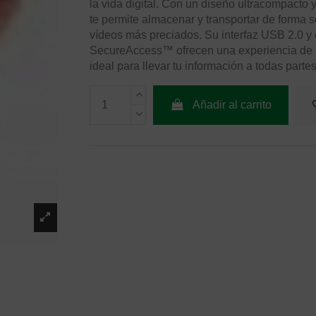
la vida digital. Con un diseño ultracompacto
te permite almacenar y transportar de forma s
vídeos más preciados. Su interfaz USB 2.0 y
SecureAccess™ ofrecen una experiencia de us
ideal para llevar tu información a todas partes
Añadir al carrito