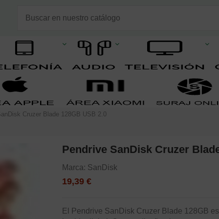
SanDisk Cruzer Blade 128GB USB 2.0
Pendrive SanDisk Cruzer Blad
Marca:
SanDisk
19,39 €
El Pendrive SanDisk Cruzer Blade 128GB es 