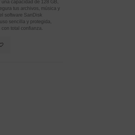
 y una capacidad de 128 GB,
egura tus archivos, música y
 el software SanDisk
o sencilla y protegida,
 con total confianza.