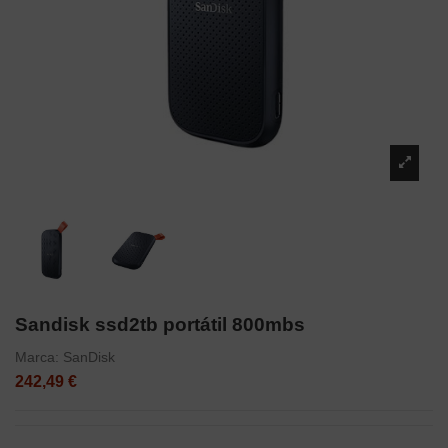
Sandisk ssd2tb portátil 800mbs
Marca:
SanDisk
242,49 €