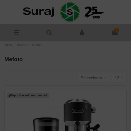
0
Inicio
Marcas
Mefoto
Mefoto
Seleccionar
13
¡Disponible sólo en Internet!