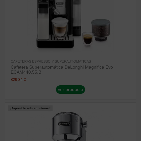
CAFETERAS ESPRESSO Y SUPERAUTOMATICAS
Cafetera Superautomática DeLonghi Magnifica Evo
ECAM440.55.B
829,34 €
ver producto
¡Disponible sólo en Internet!