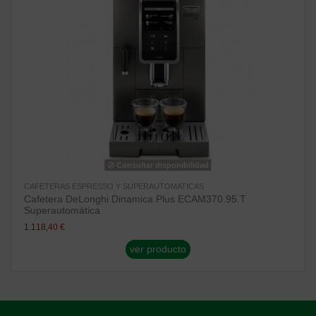
Consultar disponibilidad
CAFETERAS ESPRESSO Y SUPERAUTOMATICAS
Cafetera DeLonghi Dinamica Plus ECAM370.95.T
Superautomática
1.118,40 €
ver producto