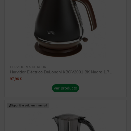
HERVIDORES DE AGUA
Hervidor Eléctrico DeLonghi KBOV2001.BK Negro 1.7L
97,96 €
ver producto
¡Disponible sólo en Internet!