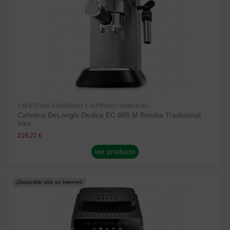
CAFETERAS ESPRESSO Y SUPERAUTOMATICAS
Cafetera DeLonghi Dedica EC 685.M Bomba Tradicional
Inox
219,21 €
ver producto
¡Disponible sólo en Internet!