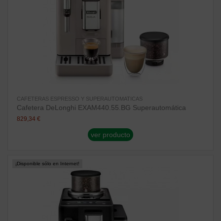
CAFETERAS ESPRESSO Y SUPERAUTOMATICAS
Cafetera DeLonghi EXAM440.55.BG Superautomática
829,34 €
ver producto
¡Disponible sólo en Internet!