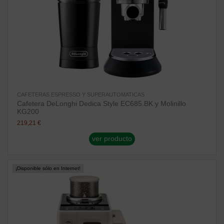
CAFETERAS ESPRESSO Y SUPERAUTOMATICAS
Cafetera DeLonghi Dedica Style EC685.BK y Molinillo
KG200
219,21 €
ver producto
¡Disponible sólo en Internet!