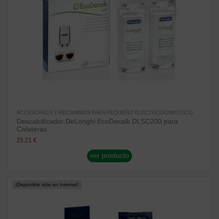
ACCESORIOS Y RECAMBIOS PARA PEQUEÑO ELECTRODOMESTICO
Descalcificador DeLonghi EcoDecalk DLSC200 para
Cafeteras
25,21 €
ver producto
¡Disponible sólo en Internet!