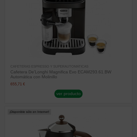
CAFETERAS ESPRESSO Y SUPERAUTOMATICAS
Cafetera De'Longhi Magnifica Evo ECAM293.61.BW
Automática con Molinillo
655,71 €
ver producto
¡Disponible sólo en Internet!