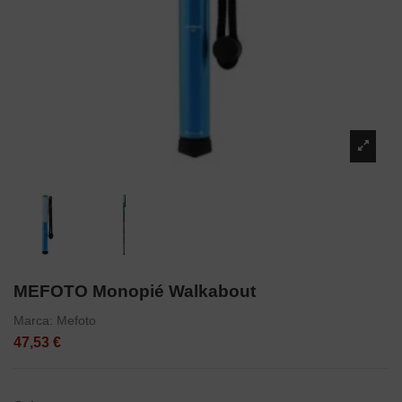
MEFOTO Monopié Walkabout
Marca:
Mefoto
47,53 €