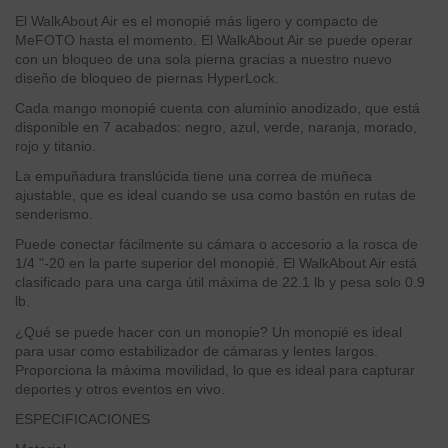
El WalkAbout Air es el monopié más ligero y compacto de
MeFOTO hasta el momento. El WalkAbout Air se puede operar
con un bloqueo de una sola pierna gracias a nuestro nuevo
diseño de bloqueo de piernas HyperLock.
Cada mango monopié cuenta con aluminio anodizado, que está
disponible en 7 acabados: negro, azul, verde, naranja, morado,
rojo y titanio.
La empuñadura translúcida tiene una correa de muñeca
ajustable, que es ideal cuando se usa como bastón en rutas de
senderismo.
Puede conectar fácilmente su cámara o accesorio a la rosca de
1/4 "-20 en la parte superior del monopié. El WalkAbout Air está
clasificado para una carga útil máxima de 22.1 lb y pesa solo 0.9
lb.
¿Qué se puede hacer con un monopie? Un monopié es ideal
para usar como estabilizador de cámaras y lentes largos.
Proporciona la máxima movilidad, lo que es ideal para capturar
deportes y otros eventos en vivo.
ESPECIFICACIONES