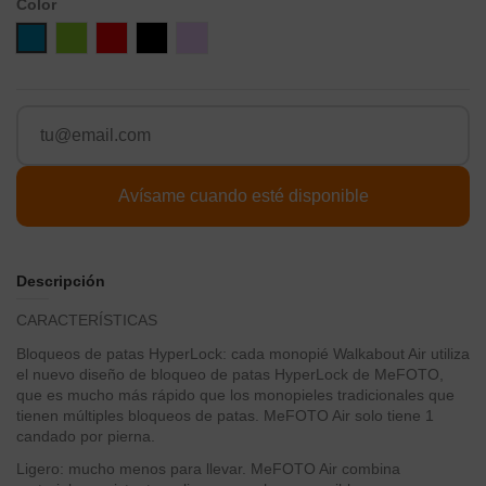
Color
Azul
Verde
Rojo
Negro
Lila
Descripción
CARACTERÍSTICAS
Bloqueos de patas HyperLock: cada monopié Walkabout Air utiliza
el nuevo diseño de bloqueo de patas HyperLock de MeFOTO,
que es mucho más rápido que los monopieles tradicionales que
tienen múltiples bloqueos de patas. MeFOTO Air solo tiene 1
candado por pierna.
Ligero: mucho menos para llevar. MeFOTO Air combina