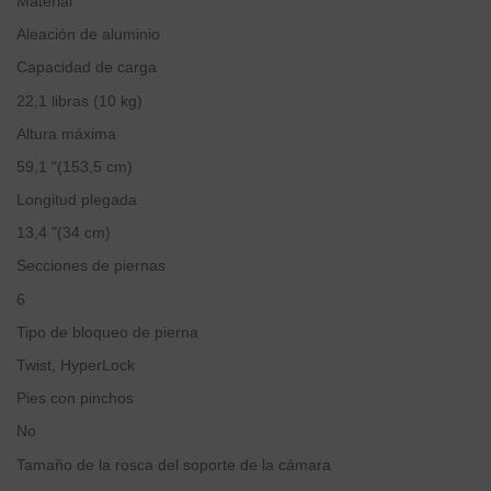
Material
Aleación de aluminio
Capacidad de carga
22,1 libras (10 kg)
Altura máxima
59,1 "(153,5 cm)
Longitud plegada
13,4 "(34 cm)
Secciones de piernas
6
Tipo de bloqueo de pierna
Twist, HyperLock
Pies con pinchos
No
Tamaño de la rosca del soporte de la cámara