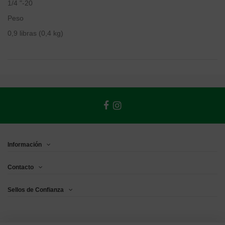
1/4 "-20
Peso
0,9 libras (0,4 kg)
Información
Contacto
Sellos de Confianza