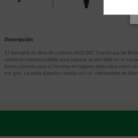
Descripción
El monopié de fibra de carbono MSD36C SupaDupa de Benro es
elemento imprescindible para trabajar al aire libre en el camp
forma cómoda para sí llevarse en lugares reducidos como una
por giro. La junta superior cuenta con un mecanismo de liber