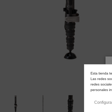
Esta tienda t
Las redes soc
redes sociale
personales i
Configura