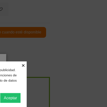
×
publicidad.
funciones de
to de datos
Aceptar