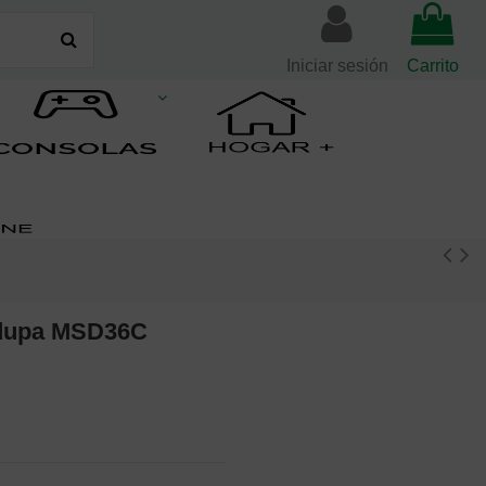
Iniciar sesión
Carrito
adupa MSD36C