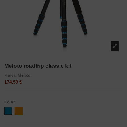
Mefoto roadtrip classic kit
Marca:
Mefoto
174,59 €
Color
Azul
Naranja