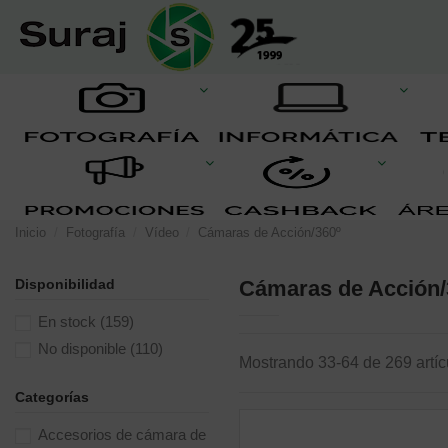
Inicio
Fotografía
Vídeo
Cámaras de Acción/360º
Disponibilidad
Cámaras de Acción/
En stock
(159)
No disponible
(110)
Mostrando 33-64 de 269 artíc
Categorías
Accesorios de cámara de