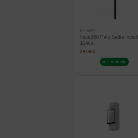
Insta360
Insta360 Palo Selfie Invisi
114cm
29,09 €
ver producto