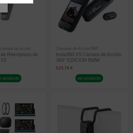
 cámara de acción
Cámaras de Acción/360º
t de Reemplazo de
Insta360 X5 Cámara de Acción
 X5
360° EDICION BMW
523,79 €
r producto
ver producto