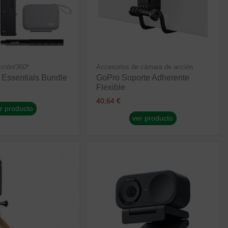
ción/360º
Accesorios de cámara de acción
 Essentials Bundle
GoPro Soporte Adherente
Flexible
40,64 €
r producto
ver producto