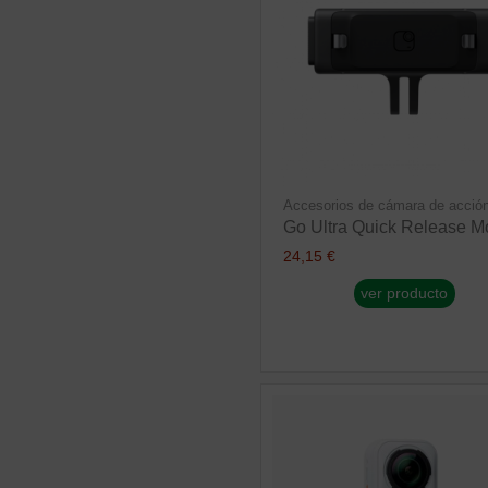
Accesorios de cámara de acció
Go Ultra Quick Release M
24,15 €
ver producto