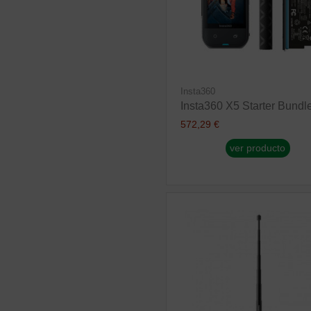
Insta360
Insta360 X5 Starter Bundl
572,29 €
ver producto