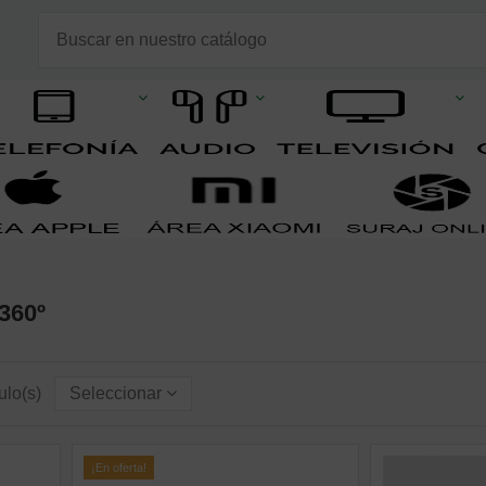
360º
ulo(s)
Seleccionar
¡En oferta!