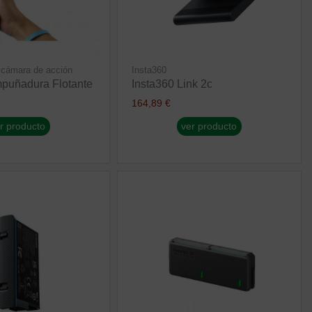
 cámara de acción
Insta360
mpuñadura Flotante
Insta360 Link 2c
164,89 €
r producto
ver producto