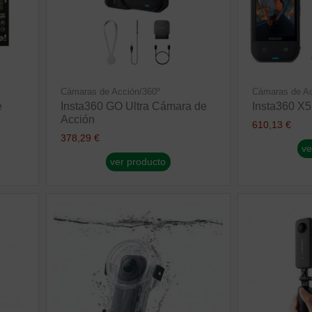
Cámaras de Acción/360º
Cámaras de Ac
e
Insta360 GO Ultra Cámara de
Insta360 X5
Acción
610,13 €
378,29 €
ve
ver producto