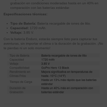
grabación en condiciones moderadas hasta en un 40% en
comparación con las baterías estándar.
Especificaciones técnicas:
Tipo de Batería:
Batería recargable de iones de litio.
Capacidad:
1720 mAh.
Voltaje:
3.85 V.
Con la batería Enduro, estarás siempre listo para capturar tus
aventuras, sin importar el clima o la duración de la grabación. ¡No
te pierdas ni un solo momento!
Tipo de Batería
Batería recargable de iones de litio
Capacidad
1720 mAh
Voltaje
3.85 V
Compatibilidad
GoPro Hero 13 Black
Rendimiento en
Mejora significativa en temperaturas de
Climas Fríos
hasta -10°C (14°F)
Hasta un 13% más rápido que las baterías
Tiempo de Carga
estándar
Duración de
Hasta un 40% más en comparación con
Grabación
baterías estándar