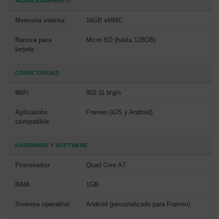
ALMACENAMIENTO
Memoria interna
16GB eMMC
Ranura para
Micro SD (hasta 128GB)
tarjeta
CONECTIVIDAD
WiFi
802.11 b/g/n
Aplicación
Frameo (iOS y Android)
compatible
HARDWARE Y SOFTWARE
Procesador
Quad Core A7
RAM
1GB
Sistema operativo
Android (personalizado para Frameo)