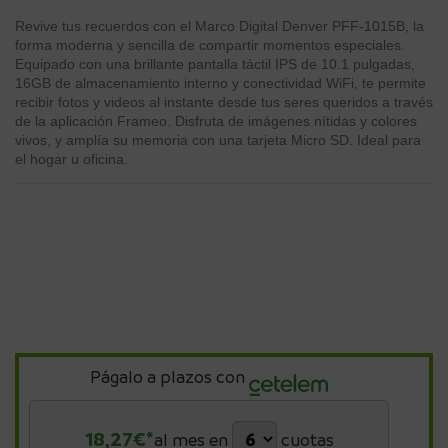
Revive tus recuerdos con el Marco Digital Denver PFF-1015B, la
forma moderna y sencilla de compartir momentos especiales.
Equipado con una brillante pantalla táctil IPS de 10.1 pulgadas,
16GB de almacenamiento interno y conectividad WiFi, te permite
recibir fotos y videos al instante desde tus seres queridos a través
de la aplicación Frameo. Disfruta de imágenes nítidas y colores
vivos, y amplía su memoria con una tarjeta Micro SD. Ideal para
el hogar u oficina.
Págalo a plazos con
18,27
€*
al mes en
cuotas