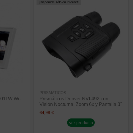
¡Disponible sólo en Internet!
PRISMATICOS
1011W Wi-
Prismáticos Denver NVI-492 con
Visión Nocturna, Zoom 6x y Pantalla 3''
64,98 €
ver producto