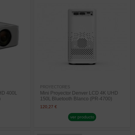
PROYECTORES
HD 400L
Mini Proyector Denver LCD 4K UHD
)
150L Bluetooth Blanco (PR-4700)
120,27 €
ver producto