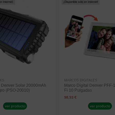
n Internet!
¡Disponible sólo en Internet!
KS
MARCOS DIGITALES
 Denver Solar 20000mAh
Marco Digital Denver PFF-
ro (PSO-20010)
Fi 10 Pulgadas
98,93 €
ver producto
ver producto