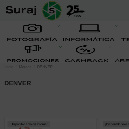
Inicio
Marcas
DENVER
DENVER
¡Disponible sólo en Internet!
¡Disponible sólo e