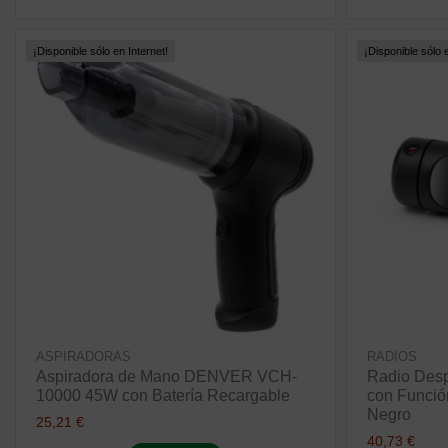
¡Disponible sólo en Internet!
¡Disponible sólo e
ASPIRADORAS
RADIOS
Aspiradora de Mano DENVER VCH-
Radio Des
10000 45W con Batería Recargable
con Funció
Negro
25,21 €
40,73 €