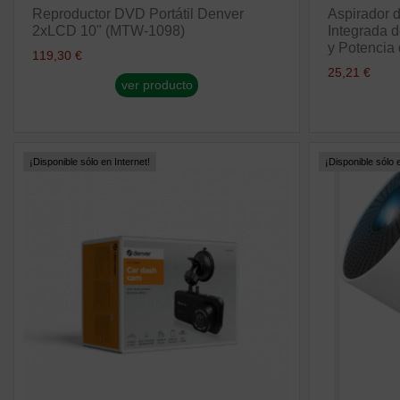
Reproductor DVD Portátil Denver
Aspirador 
2xLCD 10" (MTW-1098)
Integrada
y Potencia 
119,30 €
25,21 €
ver producto
¡Disponible sólo en Internet!
¡Disponible sólo e