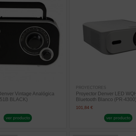
PROYECTORES
enver Vintage Analógica
Proyector Denver LED WQ
-51B BLACK)
Bluetooth Blanco (PR-4300
101,84 €
ver producto
ver producto