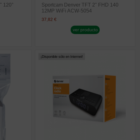
" 120°
Sportcam Denver TFT 2" FHD 140
12MP WiFi ACW-5054
37,82 €
ver producto
¡Disponible sólo en Internet!