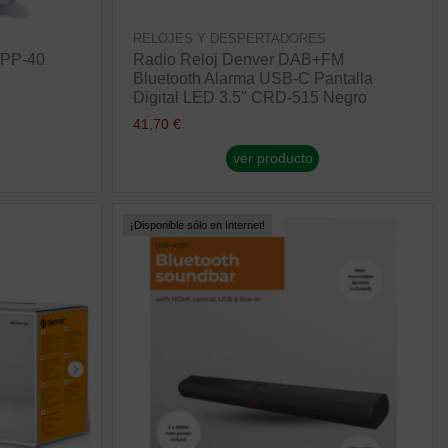
RELOJES Y DESPERTADORES
 PP-40
Radio Reloj Denver DAB+FM
Bluetooth Alarma USB-C Pantalla
Digital LED 3.5'' CRD-515 Negro
41,70 €
ver producto
¡Disponible sólo en Internet!