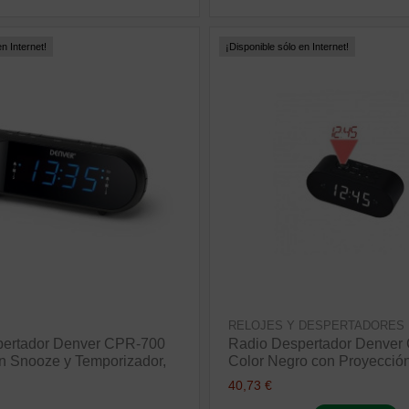
n Internet!
¡Disponible sólo en Internet!
RELOJES Y DESPERTADORES
pertador Denver CPR-700
Radio Despertador Denver
n Snooze y Temporizador,
Color Negro con Proyecció
40,73 €