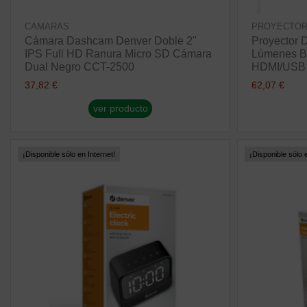
CAMARAS
PROYECTO
Cámara Dashcam Denver Doble 2"
Proyector
IPS Full HD Ranura Micro SD Cámara
Lúmenes Bl
Dual Negro CCT-2500
HDMI/USB E
37,82 €
62,07 €
ver producto
¡Disponible sólo en Internet!
¡Disponible sólo e