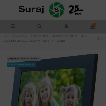
0
Inicio
Suraj Online
FOTOGRAFIA
MARCOS DIGITALES
Marco
Digital DENVER 10.1" 16Gb WiFi Negro (PFF-1026B)
¡Disponible sólo en Internet!
Consultar disponibilidad