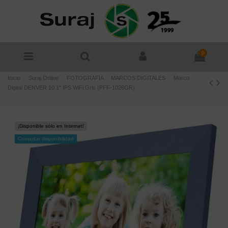
0
Inicio
Suraj Online
FOTOGRAFIA
MARCOS DIGITALES
Marco
Digital DENVER 10.1" IPS WiFi Gris (PFF-1026GR)
¡Disponible sólo en Internet!
Consultar disponibilidad