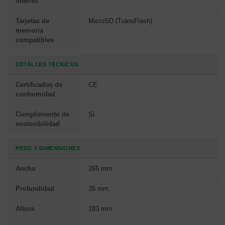
interno
Tarjetas de
MicroSD (TransFlash)
memoria
compatibles
DETALLES TÉCNICOS
Certificados de
CE
conformidad
Cumplimiento de
Si
sostenibilidad
PESO Y DIMENSIONES
Ancho
265 mm
Profundidad
35 mm
Altura
183 mm