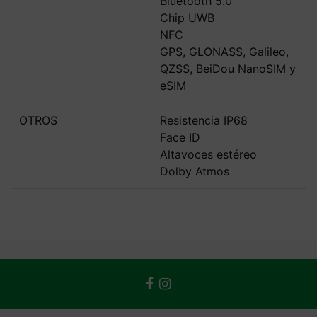
Bluetooth 5.0
Chip UWB
NFC
GPS, GLONASS, Galileo,
QZSS, BeiDou NanoSIM y
eSIM
OTROS
Resistencia IP68
Face ID
Altavoces estéreo
Dolby Atmos