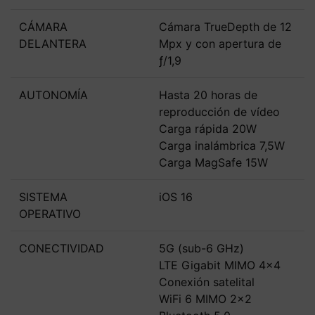
CÁMARA
Cámara TrueDepth de 12
DELANTERA
Mpx y con apertura de
ƒ/1,9
AUTONOMÍA
Hasta 20 horas de
reproducción de vídeo
Carga rápida 20W
Carga inalámbrica 7,5W
Carga MagSafe 15W
SISTEMA
iOS 16
OPERATIVO
CONECTIVIDAD
5G (sub-6 GHz)
LTE Gigabit MIMO 4x4
Conexión satelital
WiFi 6 MIMO 2x2