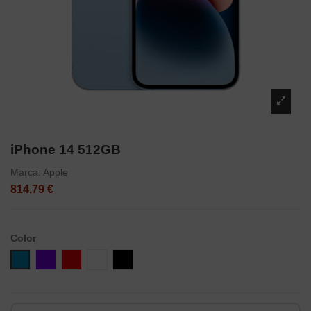
iPhone 14 512GB
Marca:
Apple
814,79 €
Color
Azul
Violeta
Rojo
Blanco
Negro