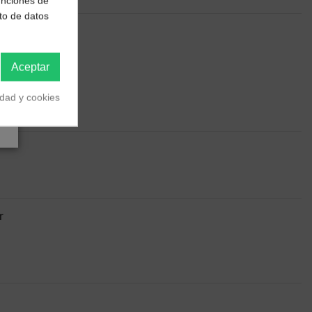
funciones de
to de datos
Aceptar
idad y cookies
r