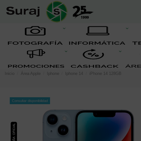
Inicio
Área Apple
Iphone
Iphone 14
iPhone 14 128GB
Consultar disponibilidad