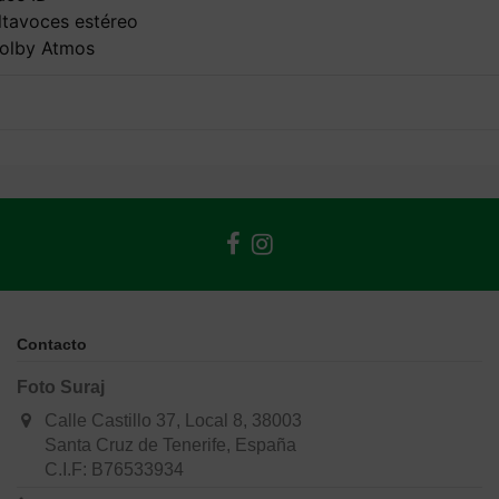
ltavoces estéreo
olby Atmos
Contacto
Foto Suraj
Calle Castillo 37, Local 8, 38003
Santa Cruz de Tenerife, España
C.I.F: B76533934