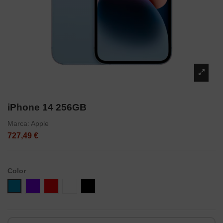
iPhone 14 256GB
Marca:
Apple
727,49 €
Color
Azul
Violeta
Rojo
Blanco
Negro