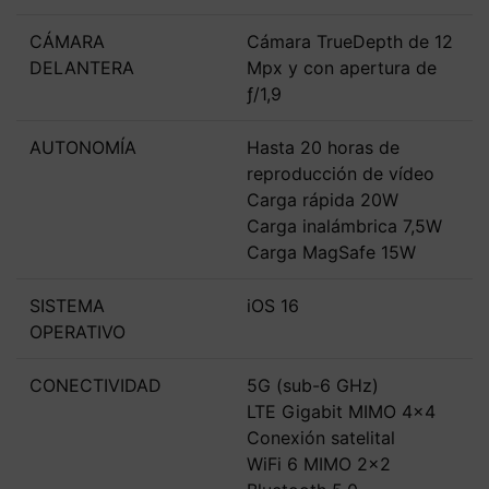
CÁMARA
Cámara TrueDepth de 12
DELANTERA
Mpx y con apertura de
ƒ/1,9
AUTONOMÍA
Hasta 20 horas de
reproducción de vídeo
Carga rápida 20W
Carga inalámbrica 7,5W
Carga MagSafe 15W
SISTEMA
iOS 16
OPERATIVO
CONECTIVIDAD
5G (sub-6 GHz)
LTE Gigabit MIMO 4x4
Conexión satelital
WiFi 6 MIMO 2x2