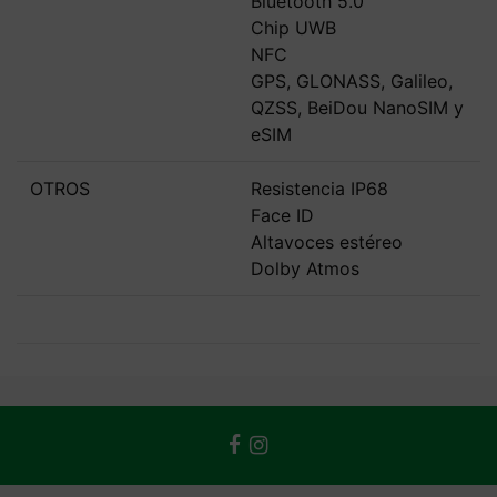
Bluetooth 5.0
Chip UWB
NFC
GPS, GLONASS, Galileo,
QZSS, BeiDou NanoSIM y
eSIM
OTROS
Resistencia IP68
Face ID
Altavoces estéreo
Dolby Atmos