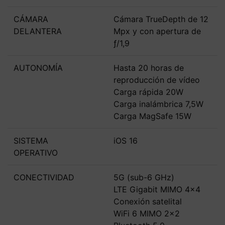
CÁMARA
Cámara TrueDepth de 12
DELANTERA
Mpx y con apertura de
ƒ/1,9
AUTONOMÍA
Hasta 20 horas de
reproducción de vídeo
Carga rápida 20W
Carga inalámbrica 7,5W
Carga MagSafe 15W
SISTEMA
iOS 16
OPERATIVO
CONECTIVIDAD
5G (sub-6 GHz)
LTE Gigabit MIMO 4x4
Conexión satelital
WiFi 6 MIMO 2x2