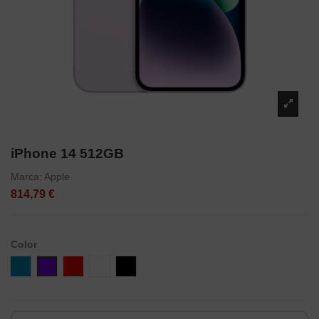
iPhone 14 512GB
Marca:
Apple
814,79 €
Color
Azul
Violeta
Rojo
Blanco
Negro