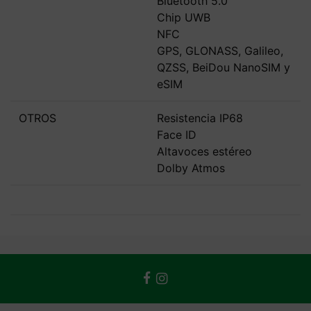
Bluetooth 5.0
Chip UWB
NFC
GPS, GLONASS, Galileo,
QZSS, BeiDou NanoSIM y
eSIM
OTROS
Resistencia IP68
Face ID
Altavoces estéreo
Dolby Atmos