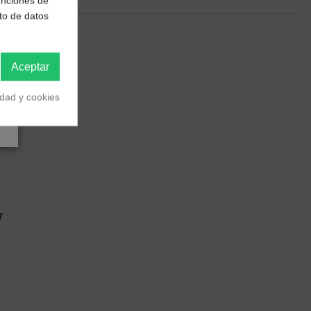
funciones de
to de datos
Aceptar
idad y cookies
r