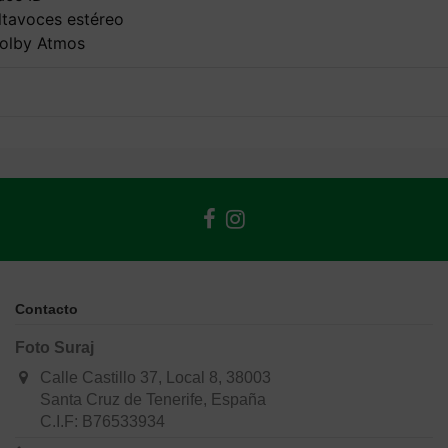
ltavoces estéreo
olby Atmos
Contacto
Foto Suraj
Calle Castillo 37, Local 8, 38003
Santa Cruz de Tenerife, España
C.I.F: B76533934