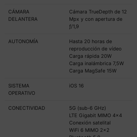
CÁMARA
Cámara TrueDepth de 12
DELANTERA
Mpx y con apertura de
ƒ/1,9
AUTONOMÍA
Hasta 20 horas de
reproducción de vídeo
Carga rápida 20W
Carga inalámbrica 7,5W
Carga MagSafe 15W
SISTEMA
iOS 16
OPERATIVO
CONECTIVIDAD
5G (sub-6 GHz)
LTE Gigabit MIMO 4x4
Conexión satelital
WiFi 6 MIMO 2x2