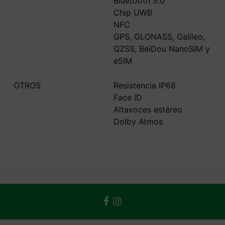
Bluetooth 5.0
Chip UWB
NFC
GPS, GLONASS, Galileo,
QZSS, BeiDou NanoSIM y
eSIM
OTROS
Resistencia IP68
Face ID
Altavoces estéreo
Dolby Atmos