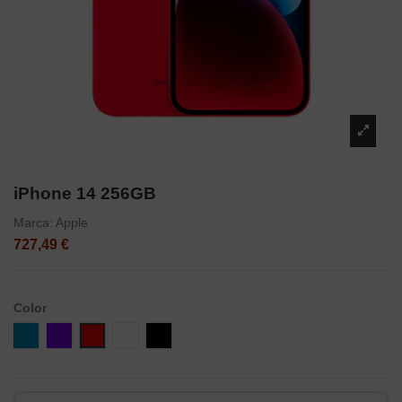
iPhone 14 256GB
Marca:
Apple
727,49 €
Color
Azul
Violeta
Rojo
Blanco
Negro