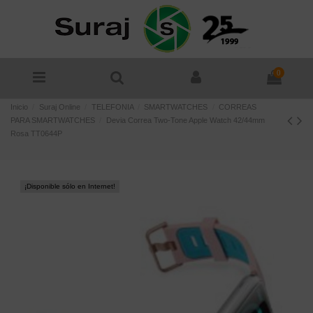
0
Inicio
Suraj Online
TELEFONIA
SMARTWATCHES
CORREAS
PARA SMARTWATCHES
Devia Correa Two-Tone Apple Watch 42/44mm
Rosa TT0644P
¡Disponible sólo en Internet!