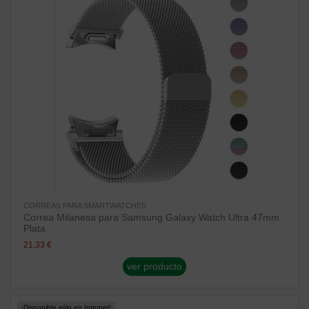
CORREAS PARA SMARTWATCHES
Correa Milanesa para Samsung Galaxy Watch Ultra 47mm
Plata
21,33 €
ver producto
¡Disponible sólo en Internet!