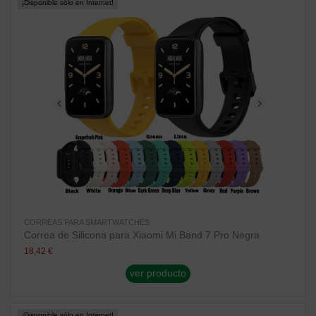
¡Disponible sólo en Internet!
CORREAS PARA SMARTWATCHES
Correa de Silicona para Xiaomi Mi Band 7 Pro Negra
18,42 €
ver producto
¡Disponible sólo en Internet!