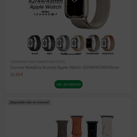
CORREAS PARA SMARTWATCHES
Correa Metálica Accetel Apple Watch 42/44/45/46/49mm
21,33 €
ver producto
¡Disponible sólo en Internet!