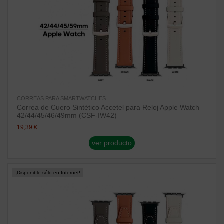
CORREAS PARA SMARTWATCHES
Correa de Cuero Sintético Accetel para Reloj Apple Watch
42/44/45/46/49mm (CSF-IW42)
19,39 €
ver producto
¡Disponible sólo en Internet!