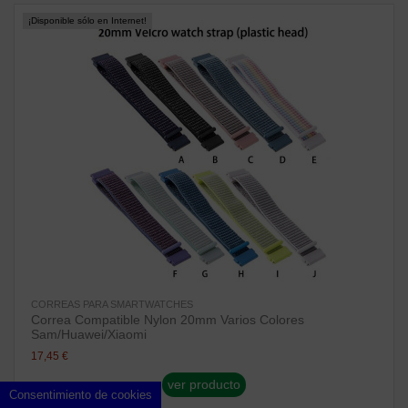
¡Disponible sólo en Internet!
CORREAS PARA SMARTWATCHES
Correa Compatible Nylon 20mm Varios Colores
Sam/Huawei/Xiaomi
17,45 €
ver producto
Consentimiento de cookies