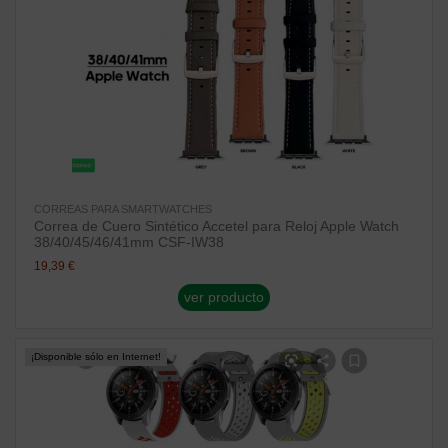
CORREAS PARA SMARTWATCHES
Correa de Cuero Sintético Accetel para Reloj Apple Watch
38/40/45/46/41mm CSF-IW38
19,39 €
ver producto
¡Disponible sólo en Internet!