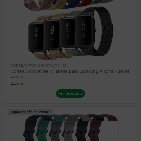
CORREAS PARA SMARTWATCHES
Correa Compatible Milanesa para Samsung Xiaomi Huawei
18mm
21,33 €
ver producto
¡Disponible sólo en Internet!