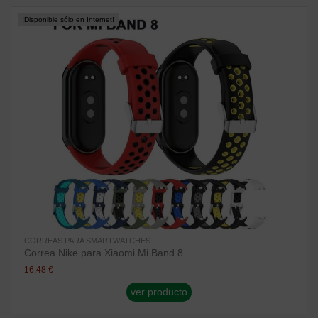
¡Disponible sólo en Internet!
CORREAS PARA SMARTWATCHES
Correa Nike para Xiaomi Mi Band 8
16,48 €
ver producto