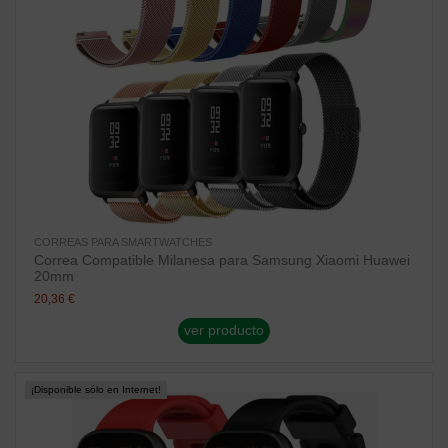
CORREAS PARA SMARTWATCHES
Correa Compatible Milanesa para Samsung Xiaomi Huawei
20mm
20,36 €
ver producto
¡Disponible sólo en Internet!