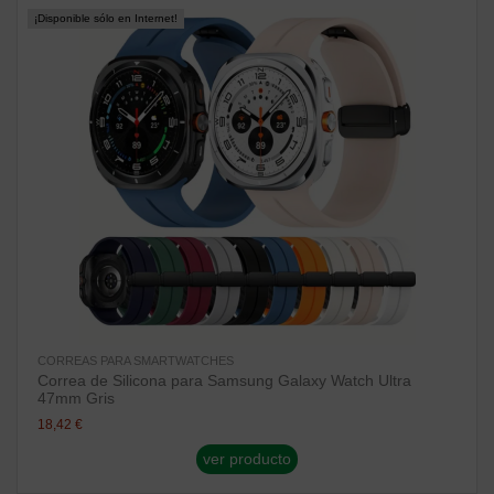
¡Disponible sólo en Internet!
CORREAS PARA SMARTWATCHES
Correa de Silicona para Samsung Galaxy Watch Ultra
47mm Gris
18,42 €
ver producto