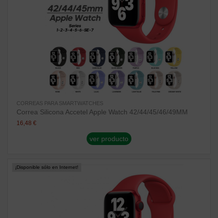
CORREAS PARA SMARTWATCHES
Correa Silicona Accetel Apple Watch 42/44/45/46/49MM
16,48 €
ver producto
¡Disponible sólo en Internet!