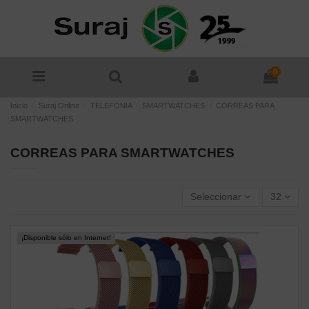
0
Inicio
Suraj Online
TELEFONIA
SMARTWATCHES
CORREAS PARA
SMARTWATCHES
CORREAS PARA SMARTWATCHES
Seleccionar
32
¡Disponible sólo en Internet!