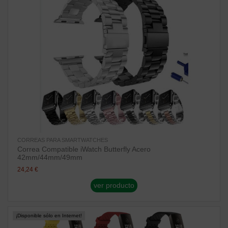
CORREAS PARA SMARTWATCHES
Correa Compatible iWatch Butterfly Acero
42mm/44mm/49mm
24,24 €
ver producto
¡Disponible sólo en Internet!