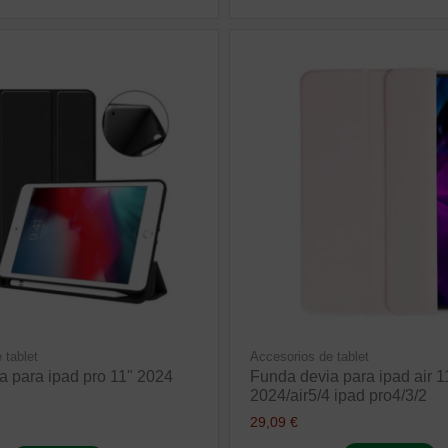
 tablet
Accesorios de tablet
a para ipad pro 11" 2024
Funda devia para ipad air 1
2024/air5/4 ipad pro4/3/2
29,09 €