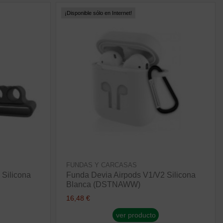
¡Disponible sólo en Internet!
FUNDAS Y CARCASAS
 Silicona
Funda Devia Airpods V1/V2 Silicona
Blanca (DSTNAWW)
16,48 €
ver producto