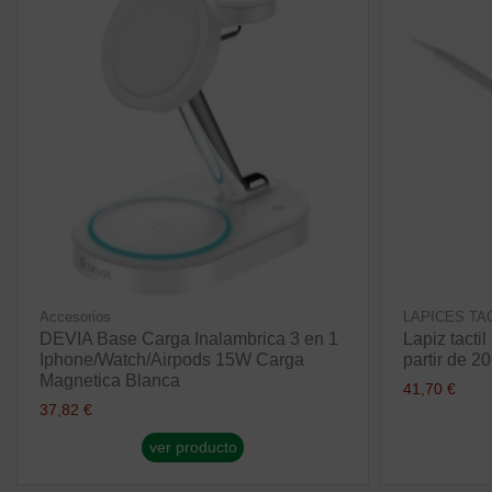
Accesorios
LAPICES TA
DEVIA Base Carga Inalambrica 3 en 1
Lapiz tacti
Iphone/Watch/Airpods 15W Carga
partir de 
Magnetica Blanca
41,70 €
37,82 €
ver producto