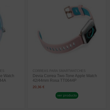
HES
CORREAS PARA SMARTWATCHES
le Watch
Devia Correa Two-Tone Apple Watch
44A
42/44mm Rosa TT0644P
20,36 €
ver producto