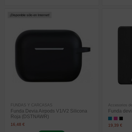
¡Disponible sólo en Internet!
FUNDAS Y CARCASAS
Accesorios de
Funda Devia Airpods V1/V2 Silicona
Funda devi
Roja (DSTNAWR)
16,48 €
19,39 €