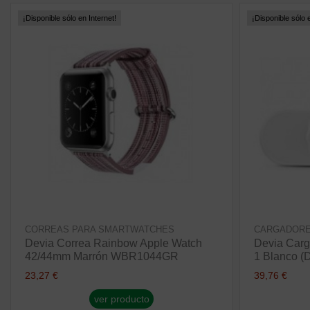
¡Disponible sólo en Internet!
¡Disponible sólo e
CORREAS PARA SMARTWATCHES
CARGADORE
Devia Correa Rainbow Apple Watch
Devia Carg
42/44mm Marrón WBR1044GR
1 Blanco 
23,27 €
39,76 €
ver producto