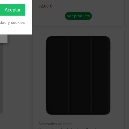
32,00 €
Aceptar
ver producto
idad y cookies
Accesorios de tablet