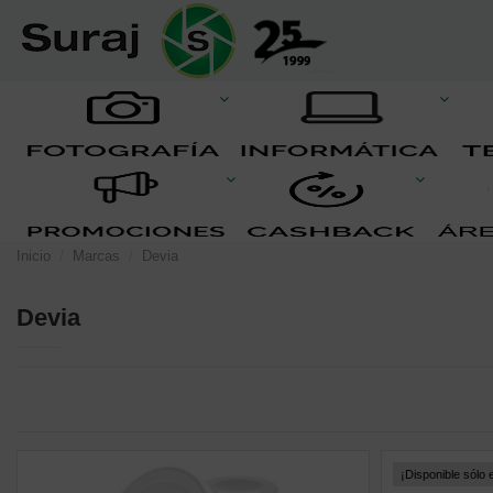
Inicio
Marcas
Devia
Devia
¡Disponible sólo e