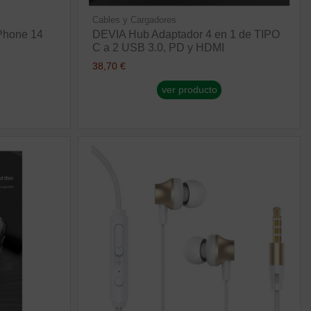
Cables y Cargadores
Phone 14
DEVIA Hub Adaptador 4 en 1 de TIPO
C a 2 USB 3.0, PD y HDMI
38,70 €
ver producto