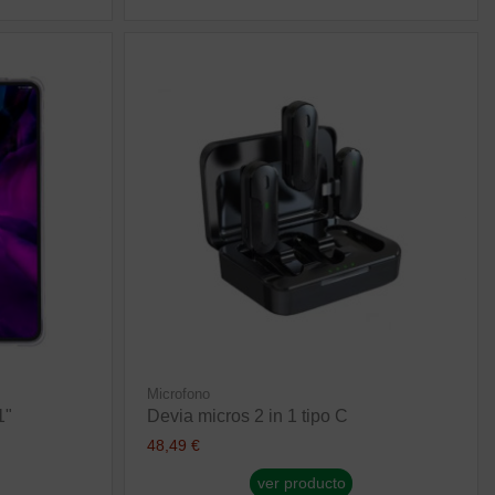
Microfono
1"
Devia micros 2 in 1 tipo C
48,49 €
ver producto