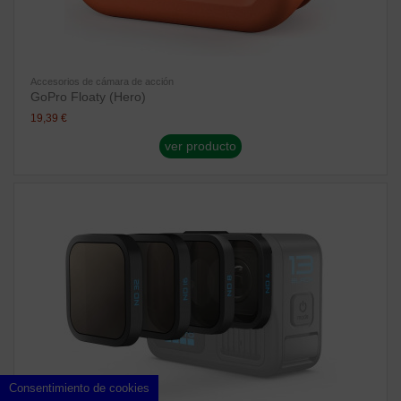
Accesorios de cámara de acción
GoPro Floaty (Hero)
19,39 €
ver producto
Consentimiento de cookies