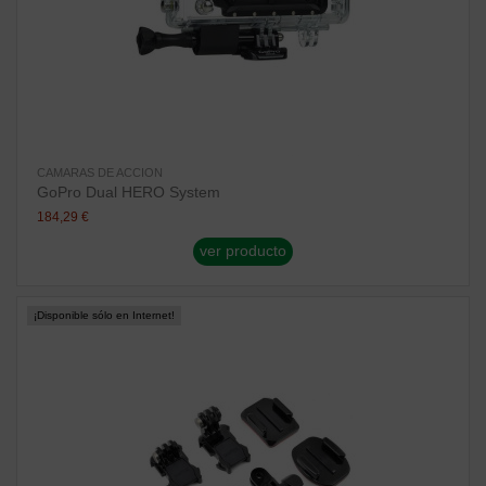
CAMARAS DE ACCION
GoPro Dual HERO System
184,29 €
ver producto
¡Disponible sólo en Internet!