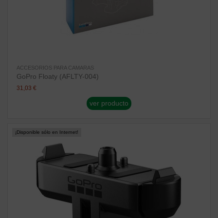
ACCESORIOS PARA CAMARAS
GoPro Floaty (AFLTY-004)
31,03 €
ver producto
¡Disponible sólo en Internet!