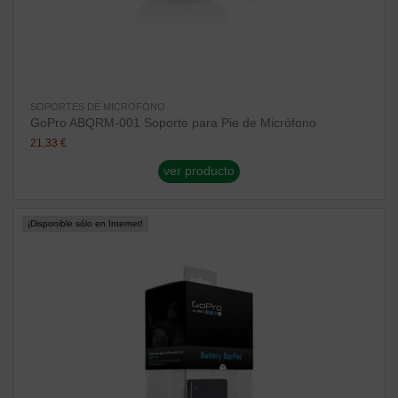
SOPORTES DE MICROFONO
GoPro ABQRM-001 Soporte para Pie de Micrófono
21,33 €
ver producto
¡Disponible sólo en Internet!