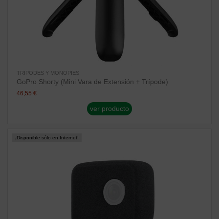
TRIPODES Y MONOPIES
GoPro Shorty (Mini Vara de Extensión + Trípode)
46,55 €
ver producto
¡Disponible sólo en Internet!