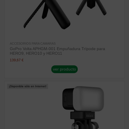
ACCESORIOS PARA CAMARAS
GoPro Volta APHGM-001 Empuñadura Trípode para
HERO9, HERO10 y HERO11
139,67 €
ver producto
¡Disponible sólo en Internet!