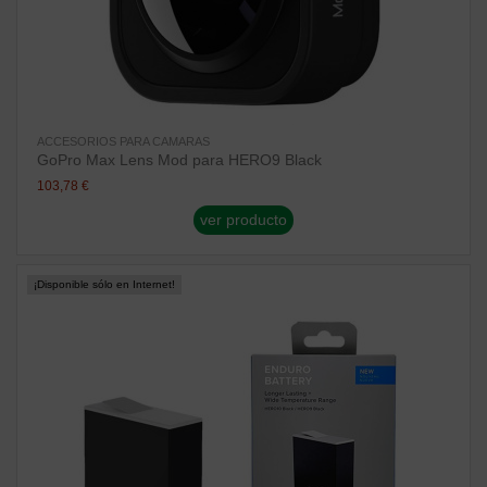
ACCESORIOS PARA CAMARAS
GoPro Max Lens Mod para HERO9 Black
103,78 €
ver producto
¡Disponible sólo en Internet!