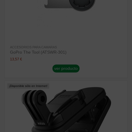
ACCESORIOS PARA CAMARAS
GoPro The Tool (ATSWR-301)
13,57 €
ver producto
¡Disponible sólo en Internet!