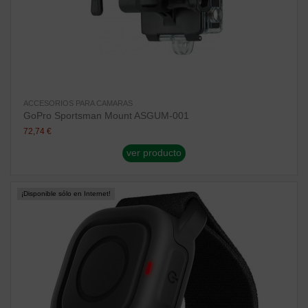
ACCESORIOS PARA CAMARAS
GoPro Sportsman Mount ASGUM-001
72,74 €
ver producto
¡Disponible sólo en Internet!