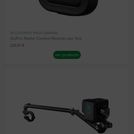
ACCESORIOS PARA CAMARAS
GoPro Remo Control Remoto por Voz
110,57 €
ver producto