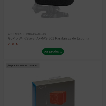
ACCESORIOS PARA CAMARAS
GoPro WindSlayer AFRAS-301 Parabrisas de Espuma
29,09 €
ver producto
¡Disponible sólo en Internet!