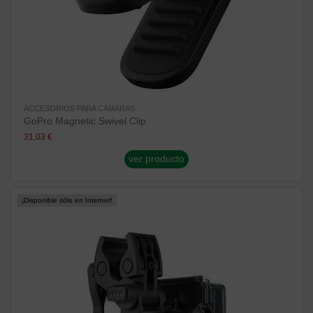
ACCESORIOS PARA CAMARAS
GoPro Magnetic Swivel Clip
31,03 €
ver producto
¡Disponible sólo en Internet!