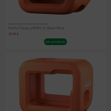
Accesorios de cámara de acción
GoPro Floaty (HERO 11 Black Mini)
16,48 €
ver producto