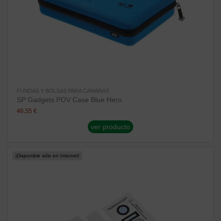
FUNDAS Y BOLSAS PARA CAMARAS
SP Gadgets POV Case Blue Hero
46,55 €
ver producto
¡Disponible sólo en Internet!