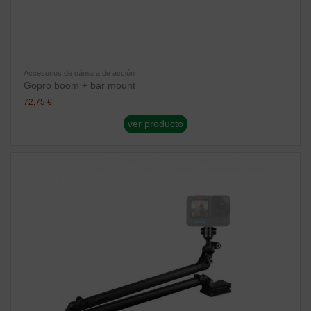
Accesorios de cámara de acción
Gopro boom + bar mount
72,75 €
ver producto