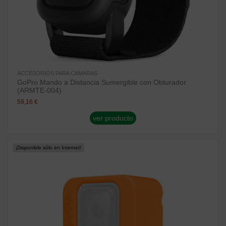
ACCESORIOS PARA CAMARAS
GoPro Mando a Distancia Sumergible con Obturador
(ARMTE-004)
59,16 €
ver producto
¡Disponible sólo en Internet!