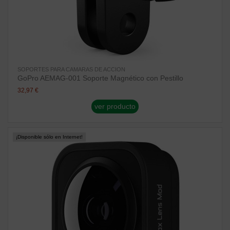
SOPORTES PARA CAMARAS DE ACCION
GoPro AEMAG-001 Soporte Magnético con Pestillo
32,97 €
ver producto
¡Disponible sólo en Internet!