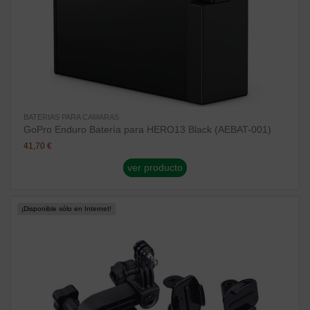
BATERIAS PARA CAMARAS
GoPro Enduro Batería para HERO13 Black (AEBAT-001)
41,70 €
ver producto
¡Disponible sólo en Internet!