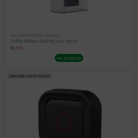
ACCESORIOS PARA CAMARAS
GoPro Battery BacPac para Hero4
60,13 €
ver producto
¡Disponible sólo en Internet!