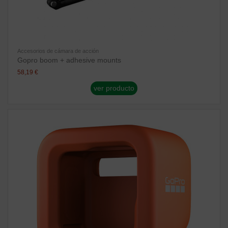
Accesorios de cámara de acción
Gopro boom + adhesive mounts
58,19 €
ver producto