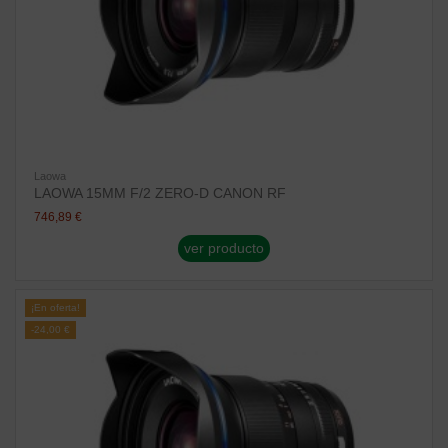
Laowa
LAOWA 15MM F/2 ZERO-D CANON RF
746,89 €
ver producto
¡En oferta!
-24,00 €