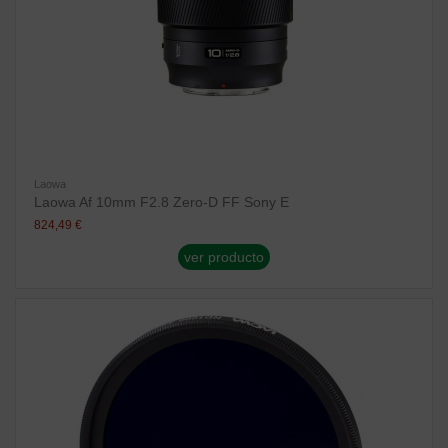
Laowa
Laowa Af 10mm F2.8 Zero-D FF Sony E
824,49 €
ver producto