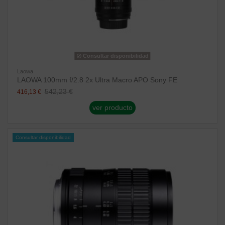
Consultar disponibilidad
Laowa
LAOWA 100mm f/2.8 2x Ultra Macro APO Sony FE
542,23 €
416,13 €
ver producto
Consultar disponibilidad