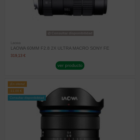
Consultar disponibilidad
Laowa
LAOWA 60MM F2.8 2X ULTRA MACRO SONY FE
319,13 €
ver producto
¡En oferta!
-11,00 €
Consultar disponibilidad