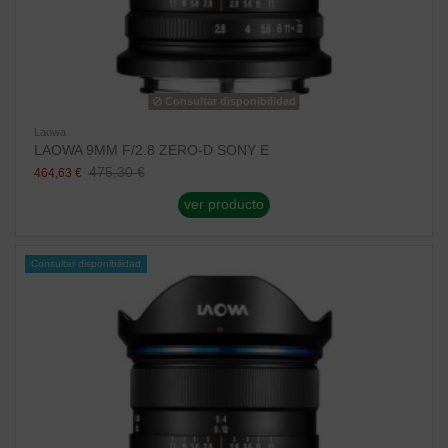
Consultar disponibilidad
Laowa
LAOWA 9MM F/2.8 ZERO-D SONY E
475,30 €
464,63 €
ver producto
Consultar disponibilidad