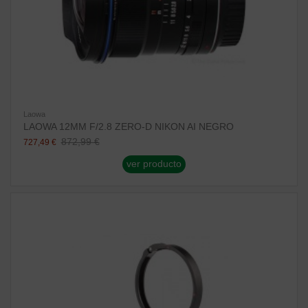
Laowa
LAOWA 12MM F/2.8 ZERO-D NIKON AI NEGRO
872,99 €
727,49 €
ver producto