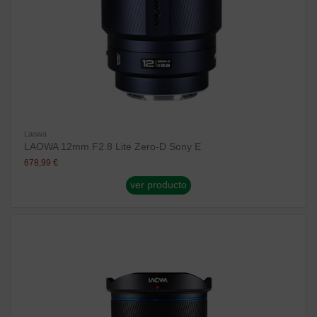
Laowa
LAOWA 12mm F2.8 Lite Zero-D Sony E
678,99 €
ver producto