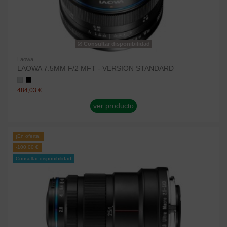
Consultar disponibilidad
Laowa
LAOWA 7.5MM F/2 MFT - VERSION STANDARD
484,03 €
ver producto
¡En oferta!
-100,00 €
Consultar disponibilidad