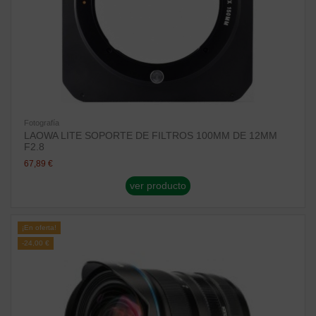
Fotografía
LAOWA LITE SOPORTE DE FILTROS 100MM DE 12MM
F2.8
67,89 €
ver producto
¡En oferta!
-24,00 €