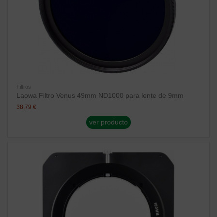
Filtros
Laowa Filtro Venus 49mm ND1000 para lente de 9mm
38,79 €
ver producto