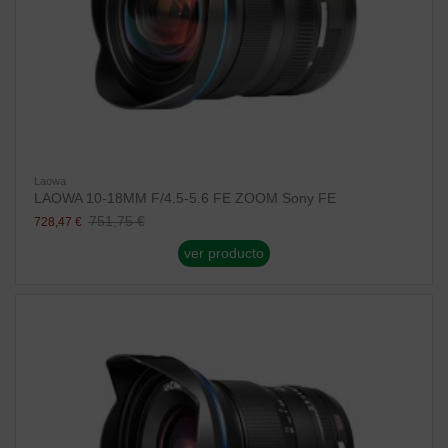
Laowa
LAOWA 10-18MM F/4.5-5.6 FE ZOOM Sony FE
751,75 €
728,47 €
ver producto