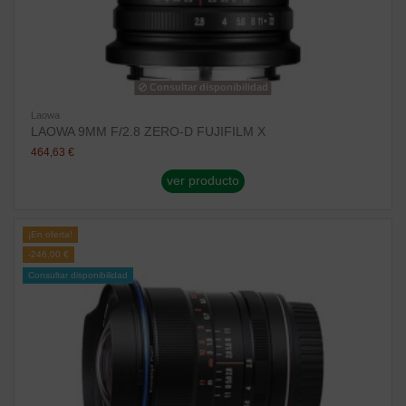
Consultar disponibilidad
Laowa
LAOWA 9MM F/2.8 ZERO-D FUJIFILM X
464,63 €
ver producto
¡En oferta!
-246,00 €
Consultar disponibilidad