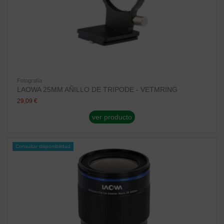
Fotografía
LAOWA 25MM AÑILLO DE TRIPODE - VETMRING
29,09 €
ver producto
Consultar disponibilidad