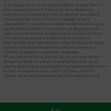
Gran angular con un diseño óptico rectilíneo, el negro Nikon F-
mount Laowa 12 mm f / 2.8 Zero-D de Venus Opticsestá
específicamente destinado a limitar la distorsión para obtener
representaciones claras y precisas de paisajes y temas
arquitectónicos. La construcción óptica también incorpora un par
de elementos asféricos y tres elementos de dispersión extra
bajos para controlar tanto las aberraciones esféricas como las
cromáticas para mejorar la nitidez y reducir la franja de
color. También se ha aplicado un Frog Eye Coating para repeler
el polvo y la humedad del elemento frontal de la lente para
beneficiar el trabajo en condiciones ambientales
difíciles. Beneficiando los atributos ópticos, esta lente también
presenta un diseño de enfoque manual preciso junto con un
sistema óptico flotante para mantener una representación precisa
en todo el rango de enfoque, desde 7,09 "hasta el infinito.
Además, se incorpora un lente en forma de pétalo en la lente