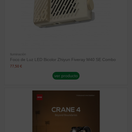
Iluminación
Foco de Luz LED Bicolor Zhiyun Fiveray M40 SE Combo
77,50 €
ver producto