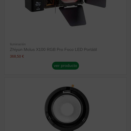
Iluminación
Zhiyun Molus X100 RGB Pro Foco LED Portátil
368,50 €
ver producto