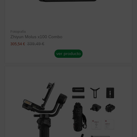
Fotografía
Zhiyun Molus x100 Combo
339,49 €
305,54 €
ver producto