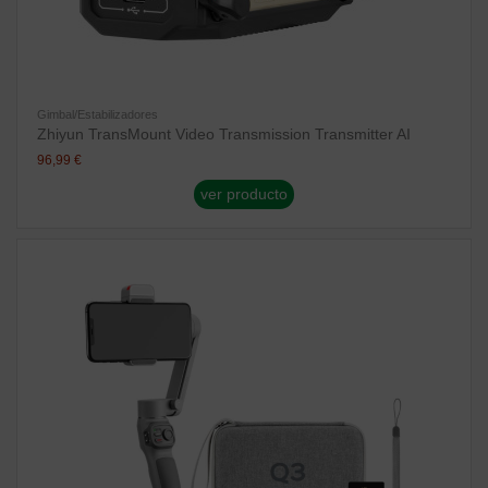
Gimbal/Estabilizadores
Zhiyun TransMount Video Transmission Transmitter AI
96,99 €
ver producto