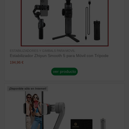
ESTABILIZADORES Y GIMBALS PARA MOVIL
Estabilizador Zhiyun Smooth 5 para Móvil con Trípode
194,96 €
ver producto
¡Disponible sólo en Internet!