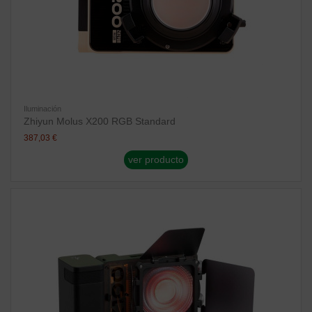
Iluminación
Zhiyun Molus X200 RGB Standard
387,03 €
ver producto