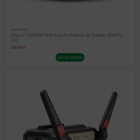
Iluminación
Zhiyun FIVERAY M40 Luz de Relleno de Bolsillo 40W PL-
102
106,69 €
ver producto