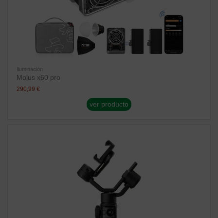
Iluminación
Molus x60 pro
290,99 €
ver producto