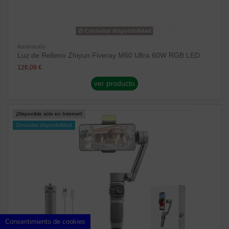
Consultar disponibilidad
Iluminación
Luz de Relleno Zhiyun Fiveray M60 Ultra 60W RGB LED
126,09 €
ver producto
¡Disponible sólo en Internet!
Consultar disponibilidad
Consentimiento de cookies