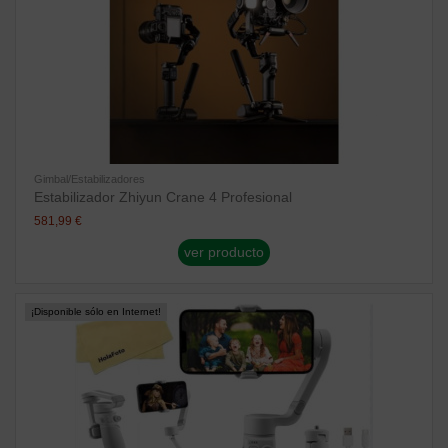
Gimbal/Estabilizadores
Estabilizador Zhiyun Crane 4 Profesional
581,99 €
ver producto
¡Disponible sólo en Internet!