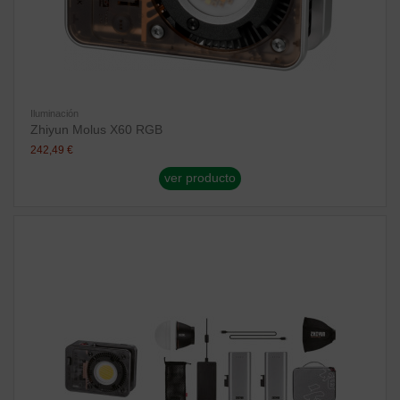
Iluminación
Zhiyun Molus X60 RGB
242,49 €
ver producto