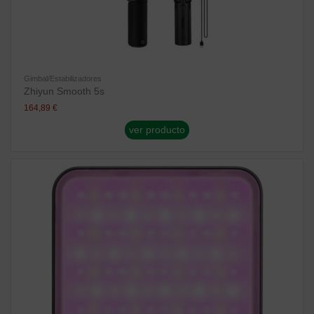
Gimbal/Estabilizadores
Zhiyun Smooth 5s
164,89 €
ver producto