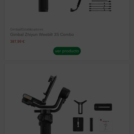
Gimbal/Estabilizadores
Gimbal Zhiyun Weebill 3S Combo
387,99 €
ver producto