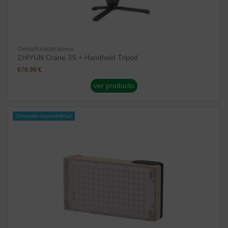
Gimbal/Estabilizadores
ZHIYUN Crane 3S + Handheld Tripod
678,99 €
ver producto
Consultar disponibilidad