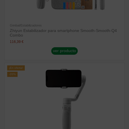
Gimbal/Estabilizadores
Zhiyun Estabilizador para smartphone Smooth-Smooth-Q4
Combo
116,39 €
ver producto
¡En oferta!
-20%