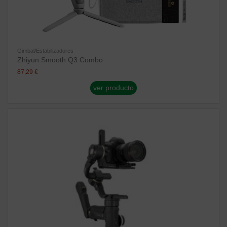
Gimbal/Estabilizadores
Zhiyun Smooth Q3 Combo
87,29 €
ver producto