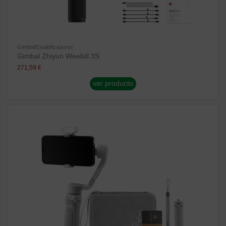
Gimbal/Estabilizadores
Gimbal Zhiyun Weebill 3S
271,59 €
ver producto