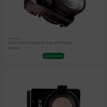
Iluminación
Zhiyun MOLUS X200 Bi-Color STANDARD
310,39 €
ver producto