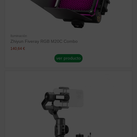
Iluminación
Zhiyun Fiveray RGB M20C Combo
140,64 €
ver producto