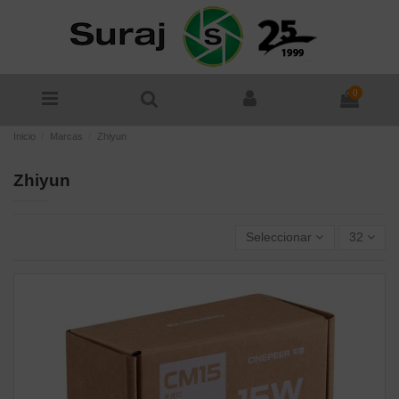
0
Inicio
Marcas
Zhiyun
Zhiyun
Seleccionar
32