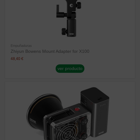
Empuñaduras
Zhiyun Bowens Mount Adapter for X100
48,40 €
ver producto