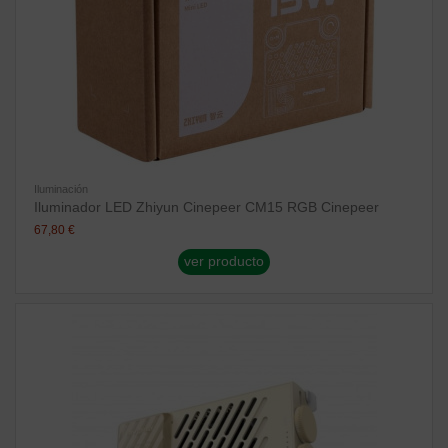
Iluminación
Iluminador LED Zhiyun Cinepeer CM15 RGB Cinepeer
67,80 €
ver producto