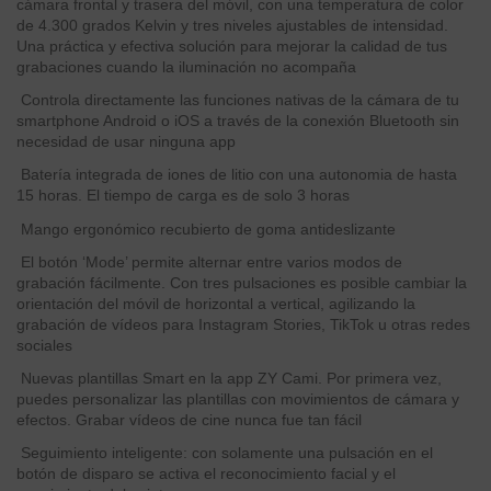
cámara frontal y trasera del móvil, con una temperatura de color
de 4.300 grados Kelvin y tres niveles ajustables de intensidad.
Una práctica y efectiva solución para mejorar la calidad de tus
grabaciones cuando la iluminación no acompaña
Controla directamente las funciones nativas de la cámara de tu
smartphone Android o iOS a través de la conexión Bluetooth sin
necesidad de usar ninguna app
Batería integrada de iones de litio con una autonomia de hasta
15 horas. El tiempo de carga es de solo 3 horas
Mango ergonómico recubierto de goma antideslizante
El botón ‘Mode’ permite alternar entre varios modos de
grabación fácilmente. Con tres pulsaciones es posible cambiar la
orientación del móvil de horizontal a vertical, agilizando la
grabación de vídeos para Instagram Stories, TikTok u otras redes
sociales
Nuevas plantillas Smart en la app ZY Cami. Por primera vez,
puedes personalizar las plantillas con movimientos de cámara y
efectos. Grabar vídeos de cine nunca fue tan fácil
Seguimiento inteligente: con solamente una pulsación en el
botón de disparo se activa el reconocimiento facial y el