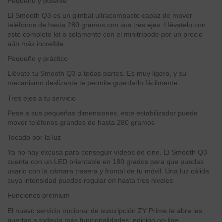
Pequeño y potente
El Smooth Q3 es un gimbal ultracompacto capaz de mover
teléfonos de hasta 280 gramos con sus tres ejes. Llévatelo con
este completo kit o solamente con el minitrípode por un precio
aún más increíble
Pequeño y práctico
Llévate tu Smooth Q3 a todas partes. Es muy ligero, y su
mecanismo deslizante te permite guardarlo fácilmente
Tres ejes a tu servicio
Pese a sus pequeñas dimensiones, este estabilizador puede
mover teléfonos grandes de hasta 280 gramos
Tocado por la luz
Ya no hay excusa para conseguir vídeos de cine. El Smooth Q3
cuenta con un LED orientable en 180 grados para que puedas
usarlo con la cámara trasera y frontal de tu móvil. Una luz cálida
cuya intensidad puedes regular en hasta tres niveles
Funciones premium
El nuevo servicio opcional de suscripción ZY Prime te abre las
puertas a todavía más funcionalidades: edición on-line,