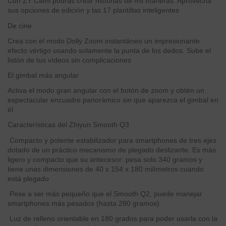
Con ZY Cami podrás crear historias de mil maneras. Aprovecha
sus opciones de edición y las 17 plantillas inteligentes
De cine
Crea con el modo Dolly Zoom instantáneo un impresionante
efecto vértigo usando solamente la punta de los dedos. Sube el
listón de tus vídeos sin complicaciones
El gimbal más angular
Activa el modo gran angular con el botón de zoom y obtén un
espectacular encuadre panorámico sin que aparezca el gimbal en
él
Características del Zhiyun Smooth Q3
Compacto y potente estabilizador para smartphones de tres ejes
dotado de un práctico mecanismo de plegado deslizante. Es más
ligero y compacto que su antecesor: pesa solo 340 gramos y
tiene unas dimensiones de 40 x 154 x 180 milímetros cuando
está plegado
Pese a ser más pequeño que el Smooth Q2, puede manejar
smartphones más pesados (hasta 280 gramos)
Luz de relleno orientable en 180 grados para poder usarla con la