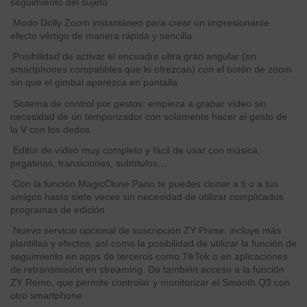
seguimiento del sujeto
Modo Dolly Zoom instantáneo para crear un impresionante
efecto vértigo de manera rápida y sencilla
Posibilidad de activar el encuadre ultra gran angular (en
smartphones compatibles que lo ofrezcan) con el botón de zoom
sin que el gimbal aparezca en pantalla
Sistema de control por gestos: empieza a grabar vídeo sin
necesidad de un temporizador con solamente hacer el gesto de
la V con los dedos
Editor de vídeo muy completo y fácil de usar con música,
pegatinas, transiciones, subtítulos…
Con la función MagicClone Pano te puedes clonar a ti o a tus
amigos hasta siete veces sin necesidad de utilizar complicados
programas de edición
Nuevo servicio opcional de suscripción ZY Prime: incluye más
plantillas y efectos, así como la posibilidad de utilizar la función de
seguimiento en apps de terceros como TikTok o en aplicaciones
de retransmisión en streaming. Da también acceso a la función
ZY Remo, que permite controlar y monitorizar el Smooth Q3 con
otro smartphone