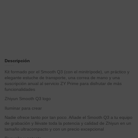
Descripción
Kit formado por el Smooth Q3 (con el minitrípode), un práctico y
elegante estuche de transporte, una correa de mano y una
suscripción anual al servicio ZY Prime para disfrutar de más
funcionalidades
Zhiyun Smooth Q3 logo
Iluminar para crear
Nadie ofrece tanto por tan poco. Añade el Smooth Q3 a tu equipo
de grabación y llévate toda la potencia y calidad de Zhiyun en un
tamaño ultracompacto y con un precio excepcional