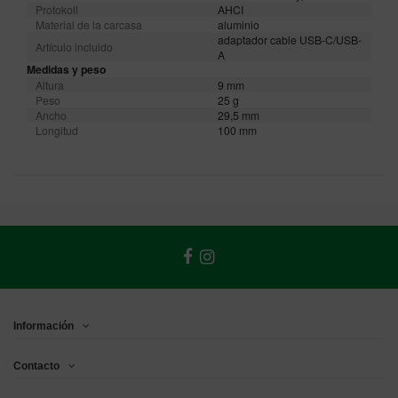
Protokoll
AHCI
Material de la carcasa
aluminio
adaptador cable USB-C/USB-
Artículo incluido
A
Medidas y peso
Altura
9 mm
Peso
25 g
Ancho
29,5 mm
Longitud
100 mm
Información
Contacto