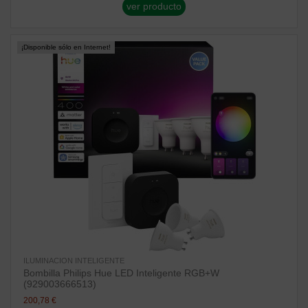
ver producto
¡Disponible sólo en Internet!
ILUMINACION INTELIGENTE
Bombilla Philips Hue LED Inteligente RGB+W
(929003666513)
200,78 €