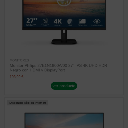
MONITORES
Monitor Philips 27E1N1800A/00 27" IPS 4K UHD HDR
Negro con HDMI y DisplayPort
193,99 €
ver producto
¡Disponible sólo en Internet!