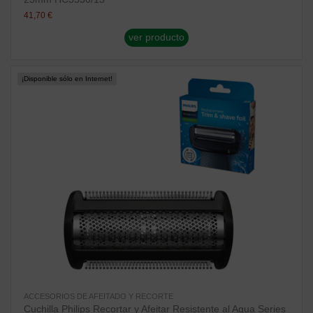
41,70 €
ver producto
¡Disponible sólo en Internet!
ACCESORIOS DE AFEITADO Y RECORTE
Cuchilla Philips Recortar y Afeitar Resistente al Agua Series