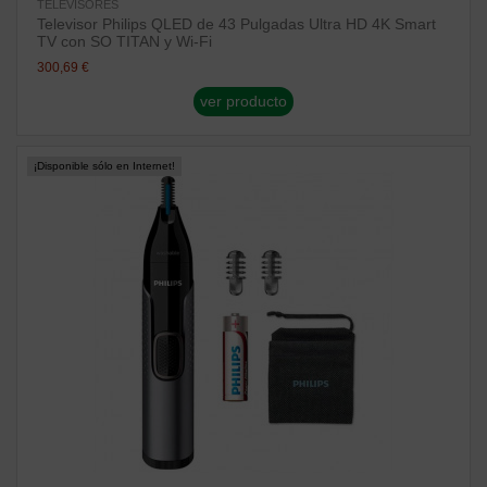
TELEVISORES
Televisor Philips QLED de 43 Pulgadas Ultra HD 4K Smart
TV con SO TITAN y Wi-Fi
300,69 €
ver producto
¡Disponible sólo en Internet!