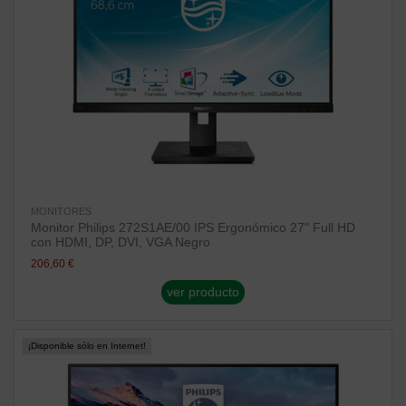
MONITORES
Monitor Philips 272S1AE/00 IPS Ergonómico 27" Full HD
con HDMI, DP, DVI, VGA Negro
206,60 €
ver producto
¡Disponible sólo en Internet!