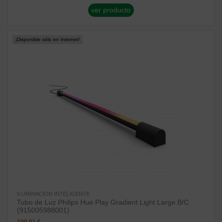
ver producto
¡Disponible sólo en Internet!
ILUMINACION INTELIGENTE
Tubo de Luz Philips Hue Play Gradient Light Large.B/C
(915005988001)
199,81 €