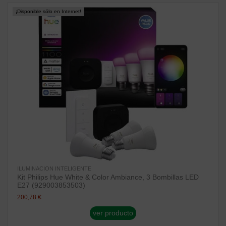
¡Disponible sólo en Internet!
ILUMINACION INTELIGENTE
Kit Philips Hue White & Color Ambiance, 3 Bombillas LED
E27 (929003853503)
200,78 €
ver producto