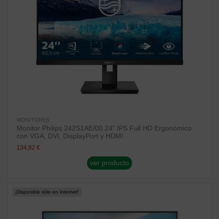
MONITORES
Monitor Philips 242S1AE/00 24" IPS Full HD Ergonómico
con VGA, DVI, DisplayPort y HDMI
134,82 €
ver producto
¡Disponible sólo en Internet!