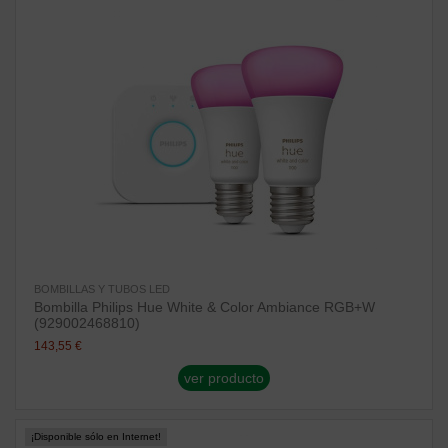
BOMBILLAS Y TUBOS LED
Bombilla Philips Hue White & Color Ambiance RGB+W
(929002468810)
143,55 €
ver producto
¡Disponible sólo en Internet!