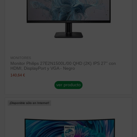
MONITORES
Monitor Philips 27E2N1500L/00 QHD (2K) IPS 27'' con
HDMI, DisplayPort y VGA - Negro
140,64 €
ver producto
¡Disponible sólo en Internet!