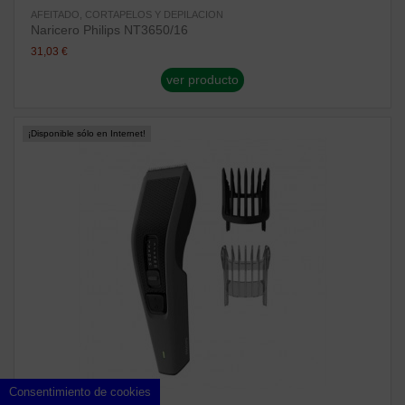
AFEITADO, CORTAPELOS Y DEPILACION
Naricero Philips NT3650/16
31,03 €
ver producto
¡Disponible sólo en Internet!
Consentimiento de cookies