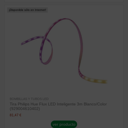
¡Disponible sólo en Internet!
BOMBILLAS Y TUBOS LED
Tira Philips Hue Flux LED Inteligente 3m Blanco/Color
(929004610402)
81,47 €
ver producto