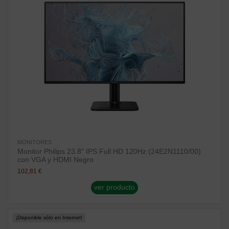
MONITORES
Monitor Philips 23.8" IPS Full HD 120Hz (24E2N1110/00)
con VGA y HDMI Negro
102,81 €
ver producto
¡Disponible sólo en Internet!