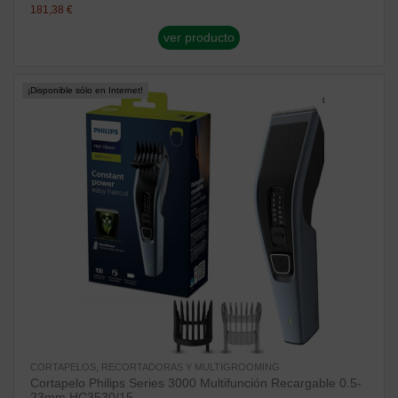
181,38 €
ver producto
¡Disponible sólo en Internet!
CORTAPELOS, RECORTADORAS Y MULTIGROOMING
Cortapelo Philips Series 3000 Multifunción Recargable 0.5-
23mm HC3530/15