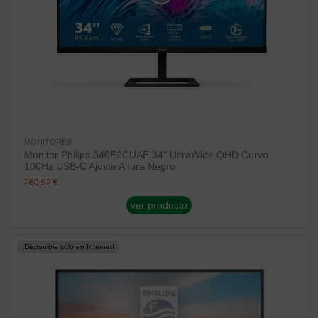
MONITORES
Monitor Philips 346E2CUAE 34" UltraWide QHD Curvo
100Hz USB-C Ajuste Altura Negro
260,92 €
ver producto
¡Disponible sólo en Internet!