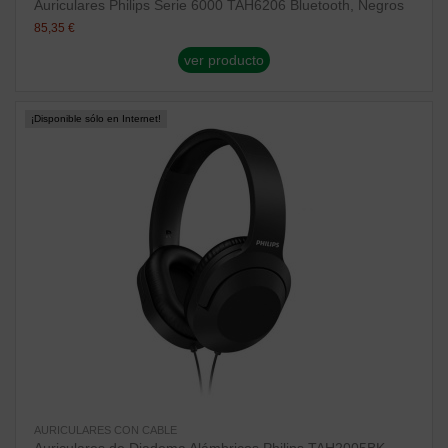
Auriculares Philips Serie 6000 TAH6206 Bluetooth, Negros
85,35 €
ver producto
¡Disponible sólo en Internet!
AURICULARES CON CABLE
Auriculares de Diadema Alámbricos Philips TAH2005BK,