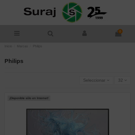
0
Inicio
Marcas
Philips
Philips
Seleccionar
32
¡Disponible sólo en Internet!