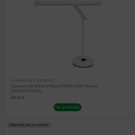
ILUMINACION Y LINTERNAS
Lámpara de Mesa Philips DSK50 14W Blanca
(929003179301)
183,32 €
ver producto
¡Disponible sólo en Internet!