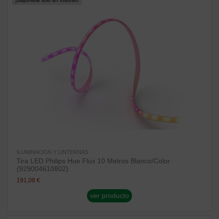
¡Disponible sólo en Internet!
ILUMINACION Y LINTERNAS
Tira LED Philips Hue Flux 10 Metros Blanco/Color
(929004610802)
191,08 €
ver producto