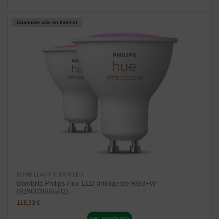
¡Disponible sólo en Internet!
BOMBILLAS Y TUBOS LED
Bombilla Philips Hue LED Inteligente RGB+W
(929003666502)
118,33 €
ver producto