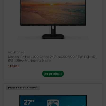
MONITORES
Monitor Philips 1000 Series 24E1N1200A/00 23.8" Full HD
IPS 120Hz Multimedia Negro
113,48 €
ver producto
¡Disponible sólo en Internet!