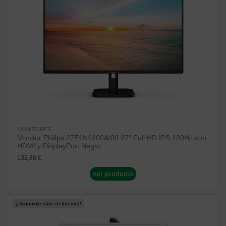
MONITORES
Monitor Philips 27E1N1200A/00 27" Full HD IPS 120Hz con
HDMI y DisplayPort Negro
132,88 €
ver producto
¡Disponible sólo en Internet!