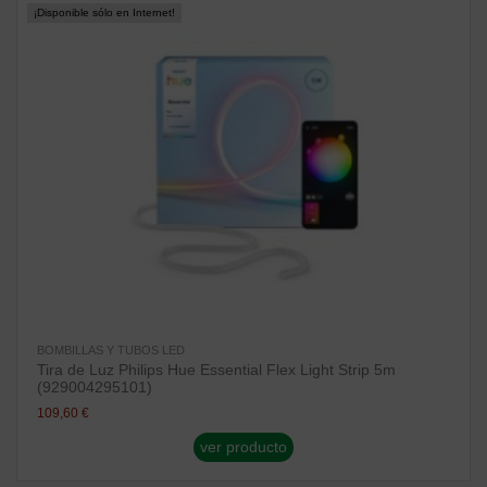
¡Disponible sólo en Internet!
BOMBILLAS Y TUBOS LED
Tira de Luz Philips Hue Essential Flex Light Strip 5m
(929004295101)
109,60 €
ver producto