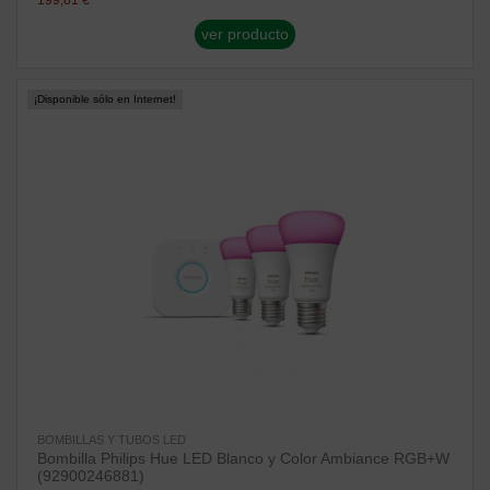
ver producto
¡Disponible sólo en Internet!
BOMBILLAS Y TUBOS LED
Bombilla Philips Hue LED Blanco y Color Ambiance RGB+W
(92900246881)