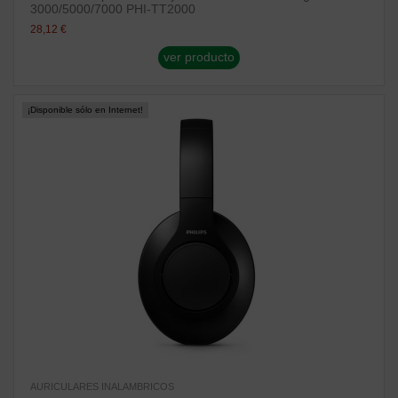
3000/5000/7000 PHI-TT2000
28,12 €
ver producto
¡Disponible sólo en Internet!
AURICULARES INALAMBRICOS