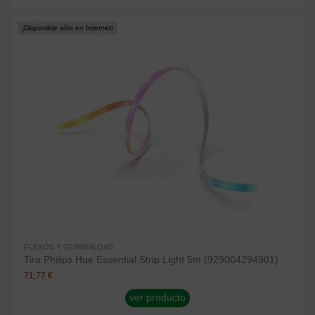
¡Disponible sólo en Internet!
FLEXOS Y GUIRNALDAS
Tira Philips Hue Essential Strip Light 5m (929004294901)
71,77 €
ver producto